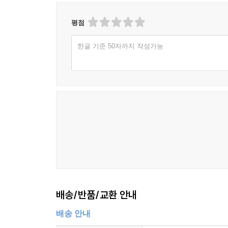
CHAPTER 13 초중고 사회과 통일교육
평점
Ⅰ. 초중고 사회과 교육과정과 통일교육 210
Ⅱ. 2015 개정 교육과정 사회과 통일교육 분석 213
한글 기준 50자까지 작성가능
Ⅲ. 초중고 사회과 통일교육의 발전 방향 219
CHAPTER 14 대학생 사회통일교육
Ⅰ. 사회통일교육과 민관협력 거버넌스 223
Ⅱ. 대학생 사회통일교육 조사 분석 225
CHAPTER 15 21세기 통일교육과 다문화 인권교육
Ⅰ. 종족적 민족주의와 사회적 시민권 232
Ⅱ. 분단교육과 통일교육 235
Ⅲ. 21세기 통일교육과 다문화 인권교육 238
배송/반품/교환 안내
찾아보기 240
참고문헌 249
배송 안내