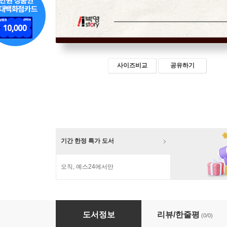
사이즈비교
공유하기
기간 한정 특가 도서
오직, 예스24에서만
분단교육과 통일교육
도서정보
리뷰/한줄평
(0/0)