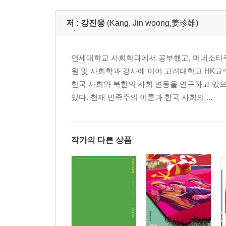
CHAPTER 04 남북한 초등 이념교육 비교
Ⅰ. 남북한의 초등학교 이념교육 49
저 :
강진웅
(Kang, Jin woong,姜珍雄)
Ⅱ. 냉전 시대 남북한의 초등학교 이념교육 50
Ⅲ. 탈냉전 시대 남북한 초등학교 이념교육의 변화 5
연세대학교 사회학과에서 공부했고, 미네소타
원 및 사회학과 강사에 이어 고려대학교 HK
PART 02 민족 정체성 교육
한국 사회와 북한의 사회 변동을 연구하고 있으
있다. 현재 민족주의 이론과 한국 사회의 ...
CHAPTER 05 초등 역사 민족 정체성 교육
Ⅰ. 초등학교 역사 교과서와 민족 정체성 교육 68
Ⅱ. 단일민족론과 민족 정체성 70
Ⅲ. 초등학교 역사 교과서의 민족 서사와 담론 72
작가의 다른 상품
CHAPTER 06 중등 역사 민족 정체성 교육
Ⅰ. 중학교 역사 교과서와 민족 정체성 교육 81
Ⅱ. 민족에 관한 시각 83
Ⅲ. 중학교 역사 교과서의 민족 정체성 교육 87