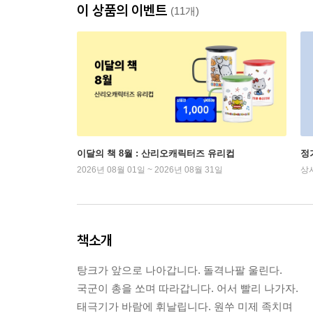
이 상품의 이벤트
(11개)
이달의 책 8월 : 산리오캐릭터즈 유리컵
정
2026년 08월 01일 ~ 2026년 08월 31일
상
책소개
탕크가 앞으로 나아갑니다. 돌격나팔 울린다.
국군이 총을 쏘며 따라갑니다. 어서 빨리 나가자.
태극기가 바람에 휘날립니다. 원쑤 미제 족치며