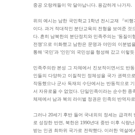
중공 오랑캐들이 막 달아납니다. 용감하게 나가자.
위의 예시는 남한 국민학교 1학년 전시교재 『비
이다. 과거 적대적인 분단교육의 전형을 보여준 것으
다. 흔히 남북한의 분단정치와 민족주의는 ‘동질이형
전쟁’으로 미화했고 남한은 문명과 야만의 이분법을
통해 ‘국민’과 ‘인민’의 국민성을 형성해 갔고 이렇
민족주의란 본성 그 자체에서 진보적이면서도 반동
인들의 다양하고 이질적인 정체성을 국가 권력으로
작동했으나 군사 독재의 수단에서는 반동적으로 기
서 자유로울 수 없었다. 단일민족이라는 순수한 
체제에서 남과 북의 라이벌 정권은 민족의 반역자로
그러나 20세기 후반 들어 국내외의 정세는 급격히 
로 성장한 반면, 북한은 1990년대 중반 이후 식
받는 인권 최하위 국가로 전락했다. 이러한 역설에서