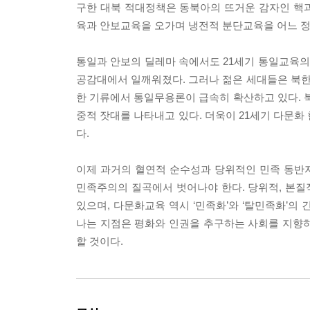
구한 대북 적대정책은 동북아의 뜨거운 감자인 핵
육과 안보교육을 오가며 냉전적 분단교육을 어느 정
통일과 안보의 딜레마 속에서도 21세기 통일교육
공감대에서 일깨워졌다. 그러나 젊은 세대들은 북
한 기류에서 통일무용론이 급속히 확산하고 있다.
중적 잣대를 나타내고 있다. 더욱이 21세기 다문화
다.
이제 과거의 혈연적 순수성과 당위적인 민족 동반
민족주의의 질곡에서 벗어나야 한다. 당위적, 본
있으며, 다문화교육 역시 ‘민족화’와 ‘탈민족화’의
나는 지점은 평화와 인권을 추구하는 사회를 지향하
할 것이다.