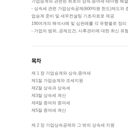
가업승계와 관련된 최초의 상속.증여세 테마형 해
- 상속세 관련 가업상속공제(600억원 한도)제도와
업승계 준비 및 세무컨설팅 기초자료로 제공
190여개의 해석사례 및 심판례를 각 유형별로 정리
- 가업의 범위, 공제요건, 사후관리에 대한 최신 
목차
제 1 장 가업승계와 상속.증여세
제1절 가업승계와 조세지원
제2절 상속과 상속세
제3절 상속세 계산
제4절 증여와 증여세
제5절 증여세 계산
제 2 장 가업상속공제와 그 밖의 상속세 지원