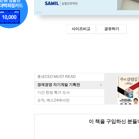
사이즈비교
공유하기
휴넷CEO MUST READ
경제경영 자기계발 기획전
기간 한정 특가 도서
오직, 예스24에서만
이 책을 구입하신 분