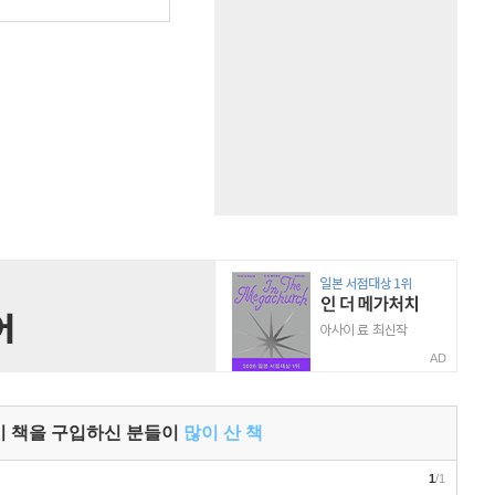
AD
이 책을 구입하신 분들이
많이 산 책
1
/1