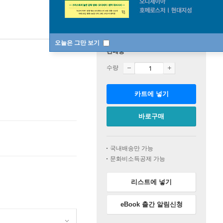
오늘은 그만 보기
판매중
수량
카트에 넣기
바로구매
국내배송만 가능
문화비소득공제 가능
리스트에 넣기
eBook 출간 알림신청