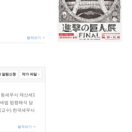
펼쳐보기
 알림신청
작가 파일
 성동세무서 재산세1
세법 법령해석 담
임교수) 한국세무사
펼쳐보기