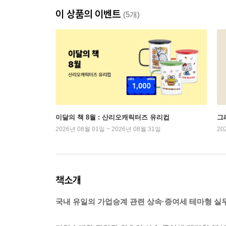
이 상품의 이벤트
(5개)
이달의 책 8월 : 산리오캐릭터즈 유리컵
그래
2026년 08월 01일 ~ 2026년 08월 31일
20
책소개
국내 유일의 가업승계 관련 상속·증여세 테마형 