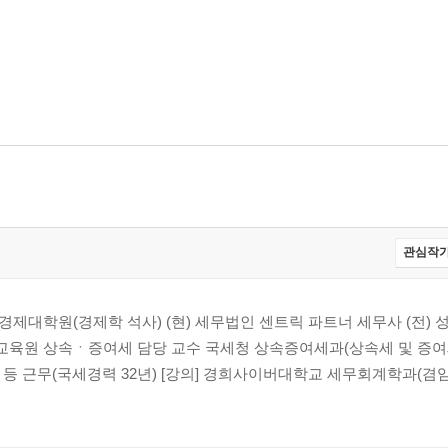
관심작가
교 경제대학원(경제학 석사) (현) 세무법인 센트릭 파트너 세무사 (전)
육원 상속ㆍ증여세 담당 교수 국세청 상속증여세과(상속세 및 증여
등 근무(국세경력 32년) [강의] 경희사이버대학교 세무회계학과(겸