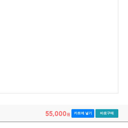
55,000
카트에 넣기
바로구매
원