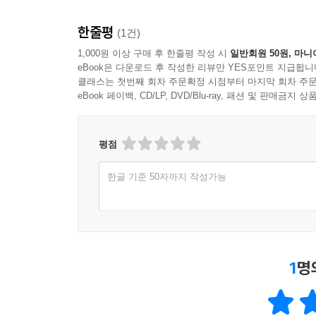
한줄평
(1건)
1,000원 이상 구매 후 한줄평 작성 시
일반회원 50원, 마니
eBook은 다운로드 후 작성한 리뷰만 YES포인트 지급됩니
클래스는 첫번째 회차 주문확정 시점부터 마지막 회차 주문
eBook 페이백, CD/LP, DVD/Blu-ray, 패션 및 판매금
평점
한글 기준 50자까지 작성가능
1
명