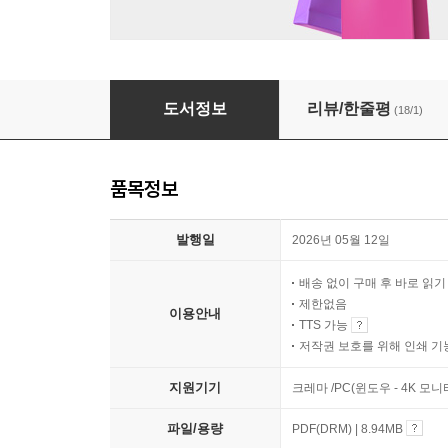
그리워지면 꽃이 되리
도서정보
리뷰/한줄평
(18/1)
품목정보
발행일
2026년 05월 12일
배송 없이 구매 후 바로 읽
제한없음
이용안내
TTS 가능
저작권 보호를 위해 인쇄 기
지원기기
크레마 /PC(윈도우 - 4K 모
파일/용량
PDF(DRM) | 8.94MB