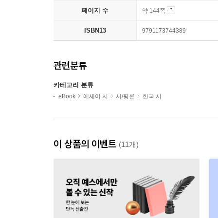
페이지 수
약 144쪽
ISBN13
9791173744389
관련분류
카테고리 분류
eBook
에세이 시
시/평론
한국 시
이 상품의 이벤트
(11개)