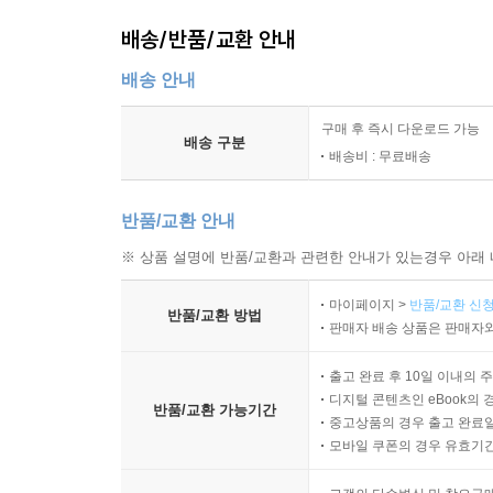
배송/반품/교환 안내
배송 안내
구매 후 즉시 다운로드 가능
배송 구분
배송비 : 무료배송
반품/교환 안내
※ 상품 설명에 반품/교환과 관련한 안내가 있는경우 아래 
마이페이지 >
반품/교환 신청
반품/교환 방법
판매자 배송 상품은 판매자와
출고 완료 후 10일 이내의 
디지털 콘텐츠인 eBook의 
반품/교환 가능기간
중고상품의 경우 출고 완료일
모바일 쿠폰의 경우 유효기간(