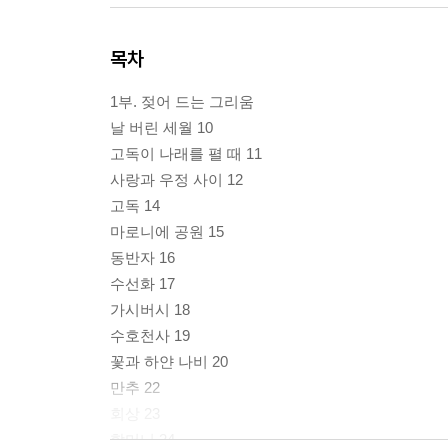
목차
1부. 젖어 드는 그리움
날 버린 세월 10
고독이 나래를 펼 때 11
사랑과 우정 사이 12
고독 14
마로니에 공원 15
동반자 16
수선화 17
가시버시 18
수호천사 19
꽃과 하얀 나비 20
만추 22
회상 23
할머니 24