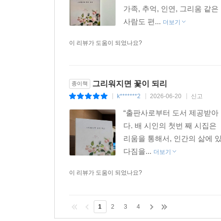
가족, 추억, 인연, 그리움 같
사람도 편...
더보기
이 리뷰가 도움이 되었나요?
그리워지면 꽃이 되리
종이책
k*******2
2026-06-20
신고
|
|
|
“출판사로부터 도서 제공받아
다. 배 시인의 첫번 째 시집
리움을 통해서, 인간의 삶에 
다짐을...
더보기
이 리뷰가 도움이 되었나요?
1
2
3
4