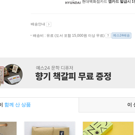
현대백화점카드
앱카드 발급시 1
배송안내
배송비 : 유료 (도서 포함 15,000원 이상 무료)
예스24배송
들이
함께 산 상품
이