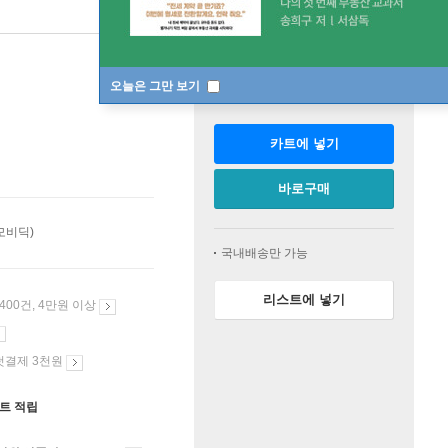
판매중
오늘은 그만 보기
수량
카트에 넣기
바로구매
모비딕)
국내배송만 가능
리스트에 넣기
 400건, 4만원 이상
첫결제 3천원
인트 적립