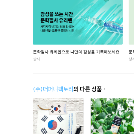
문학필사 유리펜으로 나만의 감성을 기록해보세요
문
상시
상
(주)더퍼니팩토리
의 다른 상품