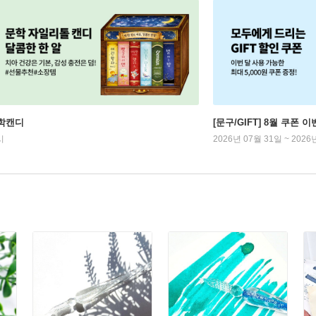
학캔디
[문구/GIFT] 8월 쿠폰 이
시
2026년 07월 31일 ~ 2026