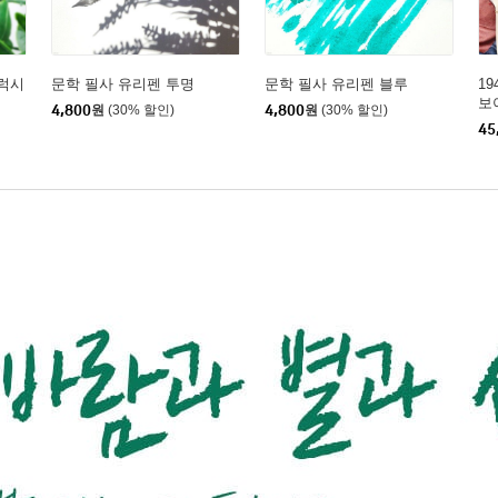
럭시
문학 필사 유리펜 투명
문학 필사 유리펜 블루
1
보
4,800
원
(30% 할인)
4,800
원
(30% 할인)
45