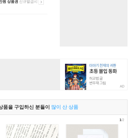
만원 상품권
신규발급시
AD
 상품을 구입하신 분들이
많이 산 상품
1
/2