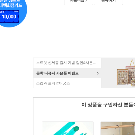
파트너샵
공유하기
노르잇 신제품 출시 기념 할인&사은품 증정!
문학 디퓨저 사은품 이벤트
스킵과 로퍼 2차 굿즈
이 상품을 구입하신 분