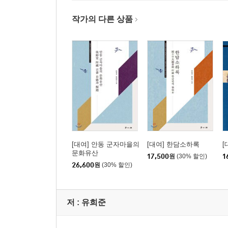
작가의 다른 상품
[대여] 안동 군자마을의
[대여] 한담소하록
[
문화유산
17,500
원
(30% 할인)
1
26,600
원
(30% 할인)
저 :
유희준