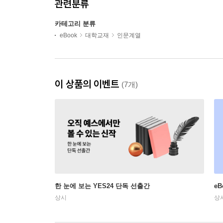
관련분류
카테고리 분류
eBook
대학교재
인문계열
이 상품의 이벤트
(7개)
한 눈에 보는 YES24 단독 선출간
e
상시
상