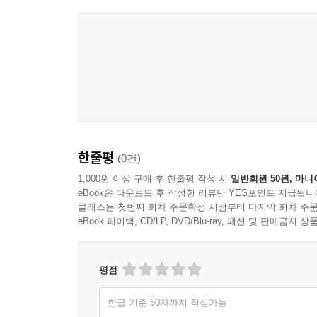
한줄평
(0건)
1,000원 이상 구매 후 한줄평 작성 시
일반회원 50원, 마니
eBook은 다운로드 후 작성한 리뷰만 YES포인트 지급됩니
클래스는 첫번째 회차 주문확정 시점부터 마지막 회차 주문
eBook 페이백, CD/LP, DVD/Blu-ray, 패션 및 판매금
평점
한글 기준 50자까지 작성가능