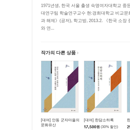
1971년생, 한국 서울 출생 숙명여자대학교
대연구팀 학술연구교수 현:경희대학교 비교문
과 해제》(공저), 학고방, 2013.2. 《한국 
와 연...
작가의 다른 상품
[대여] 안동 군자마을의
[대여] 한담소하록
문화유산
17,500
원
(30% 할인)
2