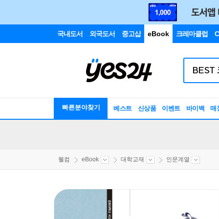
국내도서
외국도서
중고샵
eBook
크레마클럽
C
빠른분야찾기
베스트
신상품
이벤트
바이백
매
웰컴
eBook
대학교재
인문계열