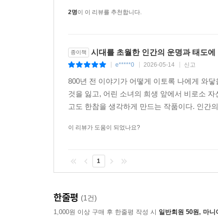
2명
이 이 리뷰를 추천합니다.
시대를 초월한 인간의 운명과 태도에 
종이책
e*****0
2026-05-14
신고
|
|
|
800년 전 이야기가 어떻게 이토록 나에게 와닿
것을 잃고, 어린 소녀의 희생 앞에서 비로소 
고도 한참을 생각하게 만드는 작품이다. 인간의 
이 리뷰가 도움이 되었나요?
1
한줄평
(1건)
1,000원 이상 구매 후 한줄평 작성 시
일반회원 50원, 마니