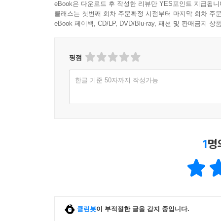
eBook은 다운로드 후 작성한 리뷰만 YES포인트 지급됩니
클래스는 첫번째 회차 주문확정 시점부터 마지막 회차 주문
eBook 페이백, CD/LP, DVD/Blu-ray, 패션 및 판매금
평점
한글 기준 50자까지 작성가능
1
명
클린봇
이 부적절한 글을 감지 중입니다.