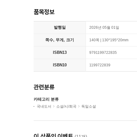
품목정보
발행일
2026년 05월 01일
쪽수, 무게, 크기
140쪽 | 130*195*20mm
ISBN13
9791199722835
ISBN10
1199722839
관련분류
카테고리 분류
국내도서
소설/시/희곡
독일소설
이 상품의 이벤트
(11개)