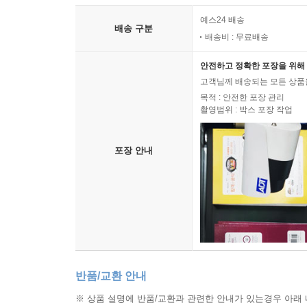
예스24 배송
배송 구분
배송비 : 무료배송
안전하고 정확한 포장을 위해 
고객님께 배송되는 모든 상품을
목적 : 안전한 포장 관리
촬영범위 : 박스 포장 작업
포장 안내
반품/교환 안내
※ 상품 설명에 반품/교환과 관련한 안내가 있는경우 아래 