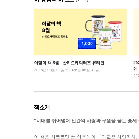
이달의 책 8월 : 산리오캐릭터즈 유리컵
2
예
2026년 08월 01일 ~ 2026년 08월 31일
20
책소개
"시대를 뛰어넘어 인간의 사랑과 구원을 묻는 중세 
이 책은 하르트만 폰 아우에의 『가엾은 하인리히』