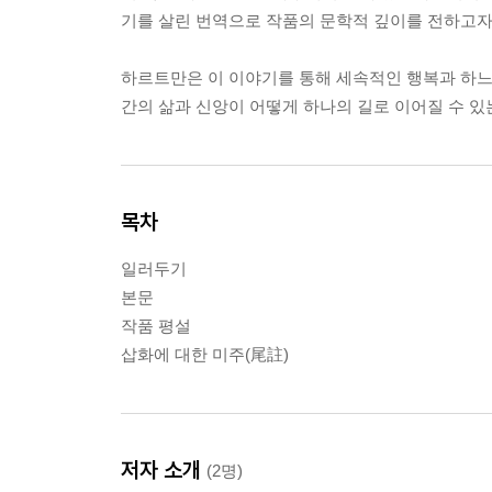
기를 살린 번역으로 작품의 문학적 깊이를 전하고자
하르트만은 이 이야기를 통해 세속적인 행복과 하느님
간의 삶과 신앙이 어떻게 하나의 길로 이어질 수 
목차
일러두기
본문
작품 평설
삽화에 대한 미주(尾註)
저자 소개
(2명)