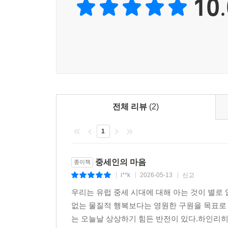
10.
전체 리뷰
(2)
1
중세인의 마음
종이책
i**k
2026-05-13
신고
|
|
|
우리는 유럽 중세 시대에 대해 아는 것이 별로
없는 물질적 행복보다는 영원한 구원을 목표로
는 오늘날 상상하기 힘든 반전이 있다.하인리히의