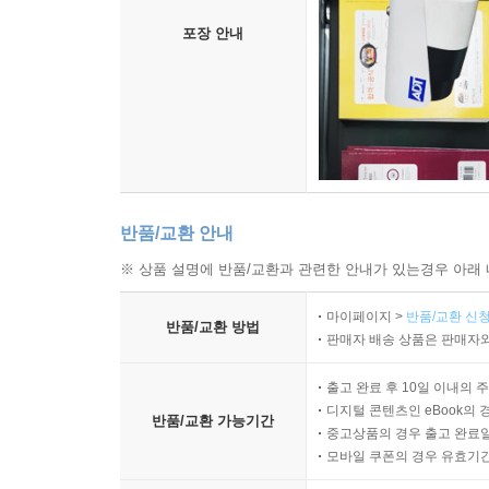
포장 안내
반품/교환 안내
※ 상품 설명에 반품/교환과 관련한 안내가 있는경우 아래 
마이페이지 >
반품/교환 신청
반품/교환 방법
판매자 배송 상품은 판매자와
출고 완료 후 10일 이내의 
디지털 콘텐츠인 eBook의 
반품/교환 가능기간
중고상품의 경우 출고 완료일
모바일 쿠폰의 경우 유효기간(