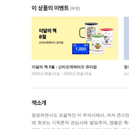
이 상품의 이벤트
(4개)
이달의 책 8월 : 산리오캐릭터즈 유리컵
정
2026년 08월 01일 ~ 2026년 08월 31일
상
책소개
명료하면서도 포괄적인 이 주석서에서, 저자 콘스
에 흐르는 기독론적 관심사에 발맞추어, 캠벨은 특