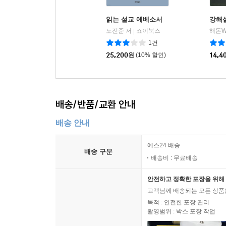
읽는 설교 에베소서
강해
노진준 저
죠이북스
해돈W
|
1건
25,200
원
(10% 할인)
14,4
배송/반품/교환 안내
배송 안내
예스24 배송
배송 구분
배송비 : 무료배송
안전하고 정확한 포장을 위해 
고객님께 배송되는 모든 상품을
목적 : 안전한 포장 관리
촬영범위 : 박스 포장 작업