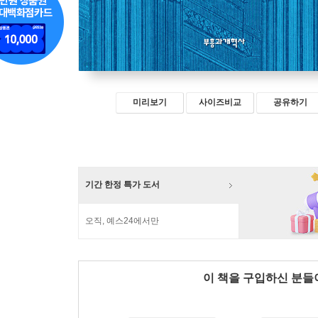
미리보기
사이즈비교
공유하기
기간 한정 특가 도서
오직, 예스24에서만
이 책을 구입하신 분