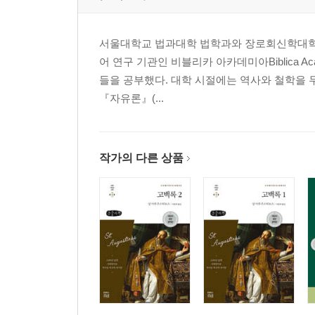
IV. 그리스도와 함께 살리심을 받음(2:1-10)
서울대학교 법과대학 법학과와 장로회신학대학교
보론: 은혜와 믿음
어 연구 기관인 비블리카 아카데미아Biblica 
들을 공부했다. 대학 시절에는 역사와 철학을 
V. 그리스도 안에서 연합됨(2:11-22)
『자유론』(...
VI. 그리스도의 죄수 바울(3:1-13)
작가의 다른 상품
VII. 영적 능력을 위한 기도(3:14-21)
VIII. 한 몸(4:1-16)
IX. 낡은 것을 새것으로 교체함(4:17-32)
X. 사랑의 길로 걸음(5:1-21)
XI. 가정 규범(5:22-6:9)