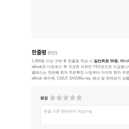
한줄평
(0건)
1,000원 이상 구매 후 한줄평 작성 시
일반회원 50원, 마니
eBook은 다운로드 후 작성한 리뷰만 YES포인트 지급됩니
클래스는 첫번째 회차 주문확정 시점부터 마지막 회차 주문
eBook 페이백, CD/LP, DVD/Blu-ray, 패션 및 판매금
평점
한글 기준 50자까지 작성가능