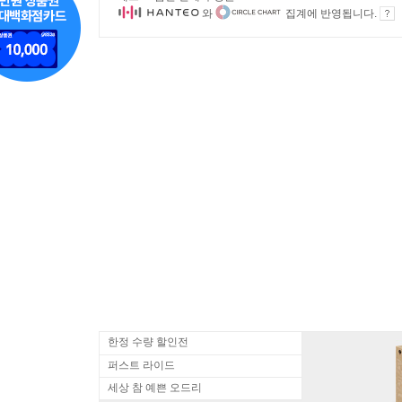
와
집계에 반영됩니다.
한정 수량 할인전
퍼스트 라이드
세상 참 예쁜 오드리