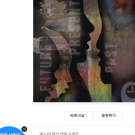
파트너샵
공유하기
예스24 음반 판매 수량은