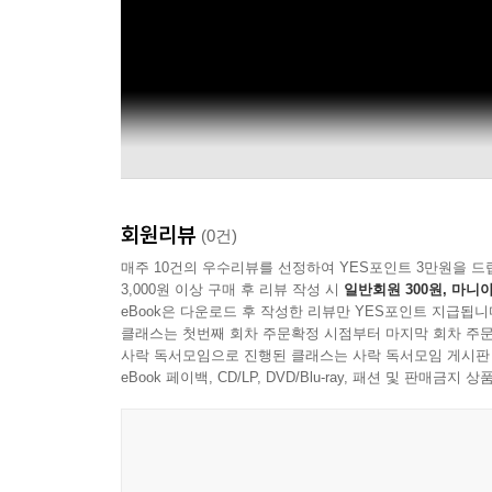
회원리뷰
(0건)
매주 10건의 우수리뷰를 선정하여 YES포인트 3만원을 드
3,000원 이상 구매 후 리뷰 작성 시
일반회원 300원, 마니아
eBook은 다운로드 후 작성한 리뷰만 YES포인트 지급됩니
클래스는 첫번째 회차 주문확정 시점부터 마지막 회차 주문
사락 독서모임으로 진행된 클래스는 사락 독서모임 게시판
eBook 페이백, CD/LP, DVD/Blu-ray, 패션 및 판매금
Irreversible Entanglements