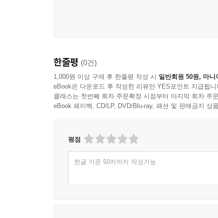
한줄평
(0건)
1,000원 이상 구매 후 한줄평 작성 시
일반회원 50원, 마니
eBook은 다운로드 후 작성한 리뷰만 YES포인트 지급됩니
클래스는 첫번째 회차 주문확정 시점부터 마지막 회차 주문
eBook 페이백, CD/LP, DVD/Blu-ray, 패션 및 판매금
평점
한글 기준 50자까지 작성가능