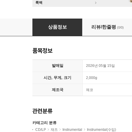
룩백
Irreversible Entanglements (일리버시블 엔탱글멘
상품정보
리뷰/한줄평
(0/0)
품목정보
발매일
2026년 05월 15일
시간, 무게, 크기
2,000g
제조국
체코
관련분류
카테고리 분류
CD/LP
재즈
Instrumental
Instrumental(수입)