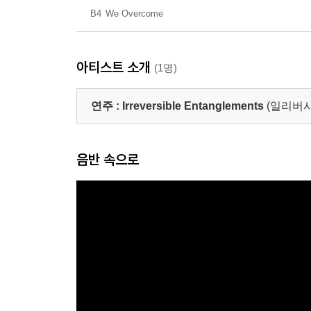
B4
We Overcome
아티스트 소개
(1명)
연주 :
Irreversible Entanglements
(일리버
음반 속으로