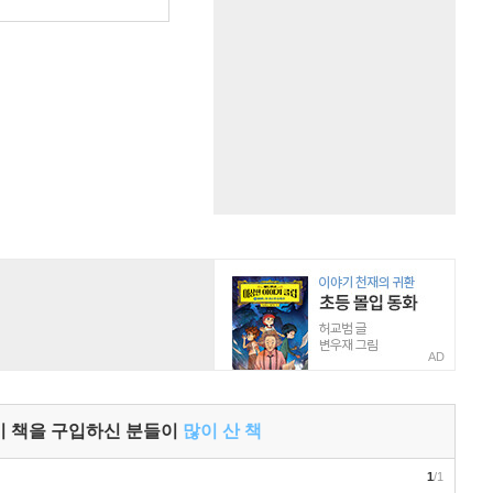
원
AD
이 책을 구입하신 분들이
많이 산 책
1
/1