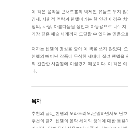
이 책은 음악을 콘서트홀의 박제된 유물로 두지 않고
경제, 사회적 맥락과 헨델이라는 한 인간이 겪은 치
정의, 사랑, 아름다움을 성인과 아동용으로 나누
가장 깊은 예술 세계까지 도달할 수 있다는 믿음으로
저자는 헨델의 명성을 좇아 이 책을 쓰지 않았다.
헨델의 빼어난 작품에 무심한 세태에 질려 헨델을 등
의 찬란한 사람됨에 이끌렸기 때문이다. 이 책은 
다.
목차
추천의 글1_ 헨델의 오라토리오,은밀하면서도 단호
추천의 글2_ 헨델의 음악 세계와 생애에 대한 통찰