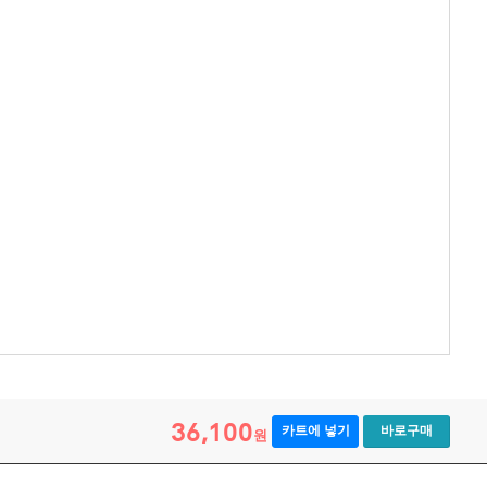
36,100
카트에 넣기
바로구매
원