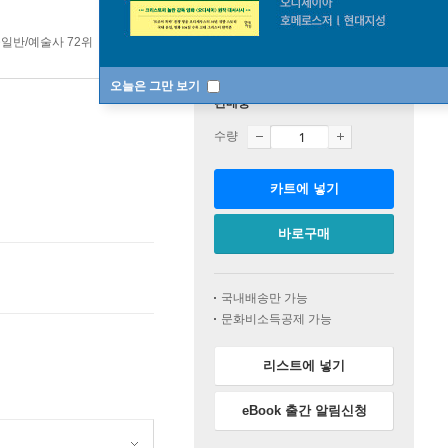
일반/예술사 72위
예술일반/예술사 top20 1주
오늘은 그만 보기
판매중
수량
카트에 넣기
바로구매
국내배송만 가능
문화비소득공제 가능
리스트에 넣기
eBook 출간 알림신청