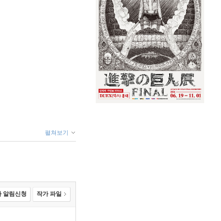
펼쳐보기
 알림신청
작가 파일