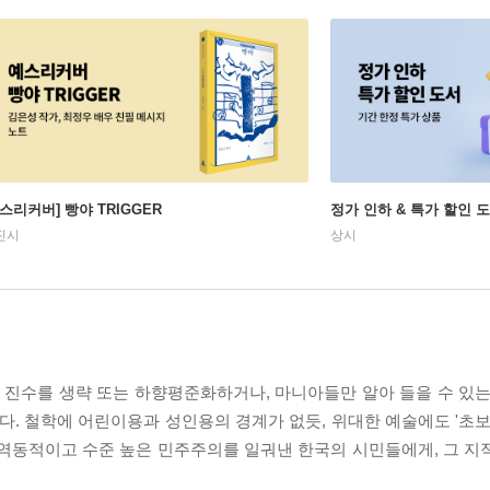
예스리커버] 빵야 TRIGGER
정가 인하 & 특가 할인 
진시
상시
진수를 생략 또는 하향평준화하거나, 마니아들만 알아 들을 수 있는
 철학에 어린이용과 성인용의 경계가 없듯, 위대한 예술에도 '초보용
 역동적이고 수준 높은 민주주의를 일궈낸 한국의 시민들에게, 그 지