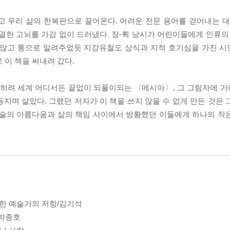
 우리 삶의 한복판으로 끌어온다. 어려운 전문 용어를 걷어내는 대신
열한 고뇌를 가감 없이 드러냈다. 장-뤽 낭시가 어린이들에게 인류의 
지 않고 통으로 알려주었듯 지강유철도 상식과 지적 호기심을 가진 
 이 책을 써내려 갔다.
 오히려 세계 어디서든 끝없이 되풀이되는 〈메시아〉, 그 그림자에 
지며 살았다. 그랬던 저자가 이 책을 쓰지 않을 수 없게 만든 것은 
예술의 아름다움과 삶의 책임 사이에서 방황했던 이들에게 하나의 작
한 예술가의 저항/김기석
/박종호