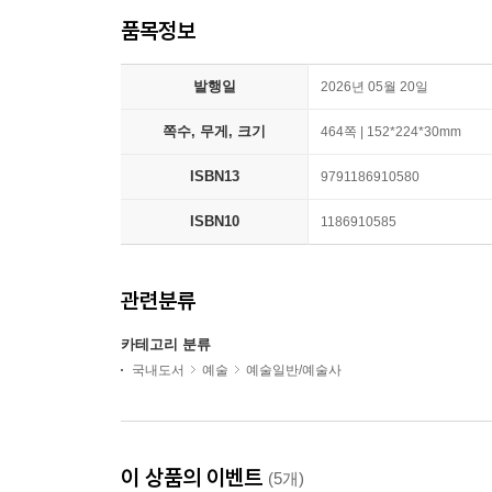
품목정보
발행일
2026년 05월 20일
쪽수, 무게, 크기
464쪽 | 152*224*30mm
ISBN13
9791186910580
ISBN10
1186910585
관련분류
카테고리 분류
국내도서
예술
예술일반/예술사
이 상품의 이벤트
(5개)