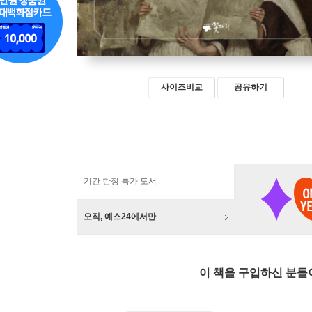
사이즈비교
공유하기
기간 한정 특가 도서
오직, 예스24에서만
이 책을 구입하신 분