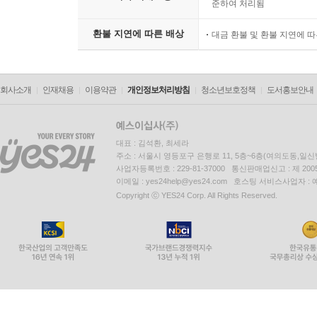
준하여 처리됨
환불 지연에 따른 배상
대금 환불 및 환불 지연에 
회사소개
인재채용
이용약관
개인정보처리방침
청소년보호정책
도서홍보안내
대표 : 김석환, 최세라
주소 : 서울시 영등포구 은행로 11, 5층~6층(여의도동,일신
사업자등록번호 : 229-81-37000 통신판매업신고 : 제 200
이메일 : yes24help@yes24.com 호스팅 서비스사업자 :
Copyright ⓒ YES24 Corp. All Rights Reserved.