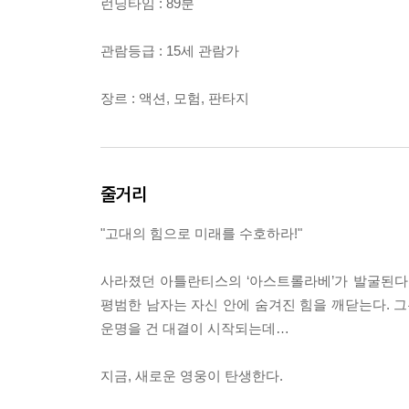
런닝타임 : 89분
관람등급 : 15세 관람가
장르 : 액션, 모험, 판타지
줄거리
"고대의 힘으로 미래를 수호하라!"
사라졌던 아틀란티스의 ‘아스트롤라베’가 발굴된다.
평범한 남자는 자신 안에 숨겨진 힘을 깨닫는다. 그
운명을 건 대결이 시작되는데…
지금, 새로운 영웅이 탄생한다.