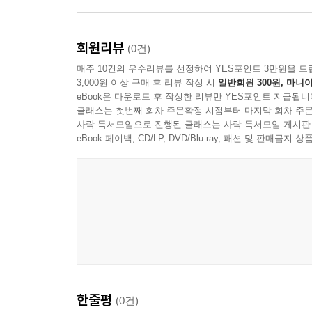
회원리뷰
(0건)
매주 10건의 우수리뷰를 선정하여 YES포인트 3만원을 드
3,000원 이상 구매 후 리뷰 작성 시
일반회원 300원, 마니아
eBook은 다운로드 후 작성한 리뷰만 YES포인트 지급됩니
클래스는 첫번째 회차 주문확정 시점부터 마지막 회차 주문
사락 독서모임으로 진행된 클래스는 사락 독서모임 게시판
eBook 페이백, CD/LP, DVD/Blu-ray, 패션 및 판매금
한줄평
(0건)