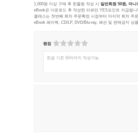
1,000원 이상 구매 후 한줄평 작성 시
일반회원 50원, 마니
eBook은 다운로드 후 작성한 리뷰만 YES포인트 지급됩니
클래스는 첫번째 회차 주문확정 시점부터 마지막 회차 주문
eBook 페이백, CD/LP, DVD/Blu-ray, 패션 및 판매금
평점
한글 기준 50자까지 작성가능