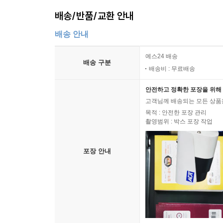
배송/반품/교환 안내
배송 안내
예스24 배송
배송 구분
배송비 : 무료배송
안전하고 정확한 포장을 위해 
고객님께 배송되는 모든 상품을
목적 : 안전한 포장 관리
촬영범위 : 박스 포장 작업
포장 안내