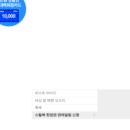
퍼스트 라이드
세상 참 예쁜 오드리
룩백
스틸북 한정판 판매알림 신청