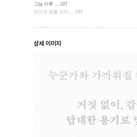
그날 이후 … 227
인간과 동물 사이 … 249
에필로그|나의 거의 모든 것 … 269
상세 이미지