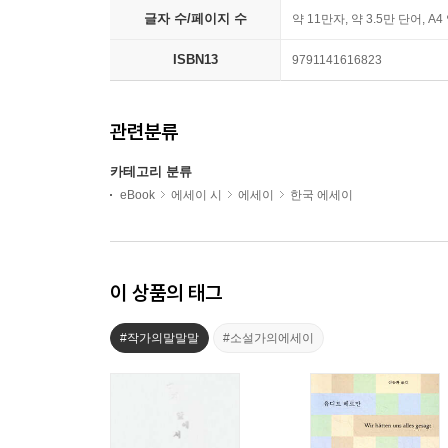
글자 수/페이지 수
약 11만자, 약 3.5만 단어, A4
ISBN13
9791141616823
관련분류
카테고리 분류
eBook
에세이 시
에세이
한국 에세이
이 상품의 태그
#작가의말말말
#소설가의에세이