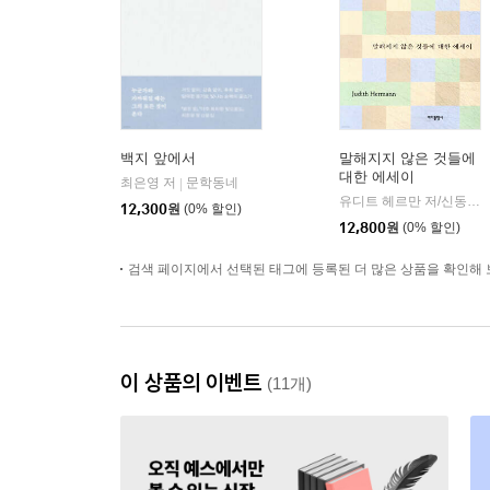
백지 앞에서
말해지지 않은 것들에
대한 에세이
최은영 저
문학동네
|
유디트 헤르만 저/신동화 역
12,300
원
(0% 할인)
12,800
원
(0% 할인)
검색 페이지에서 선택된 태그에 등록된 더 많은 상품을 확인해 
이 상품의 이벤트
(11개)