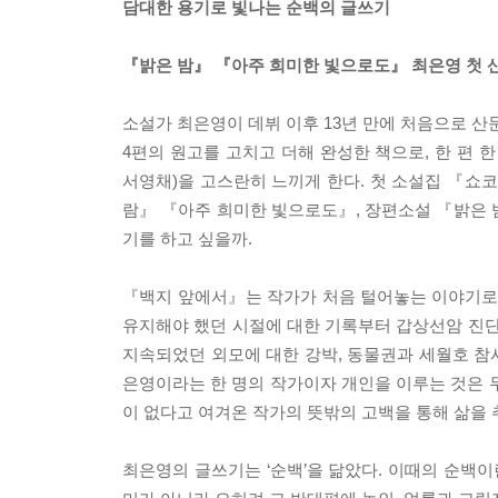
담대한 용기로 빛나는 순백의 글쓰기
『밝은 밤』 『아주 희미한 빛으로도』 최은영 첫 
소설가 최은영이 데뷔 이후 13년 만에 처음으로 산문
4편의 원고를 고치고 더해 완성한 책으로, 한 편 
서영채)을 고스란히 느끼게 한다. 첫 소설집 『쇼
람』 『아주 희미한 빛으로도』, 장편소설 『밝은 
기를 하고 싶을까.
『백지 앞에서』는 작가가 처음 털어놓는 이야기로 
유지해야 했던 시절에 대한 기록부터 갑상선암 진단
지속되었던 외모에 대한 강박, 동물권과 세월호 참
은영이라는 한 명의 작가이자 개인을 이루는 것은 
이 없다고 여겨온 작가의 뜻밖의 고백을 통해 삶을
최은영의 글쓰기는 ‘순백’을 닮았다. 이때의 순백이