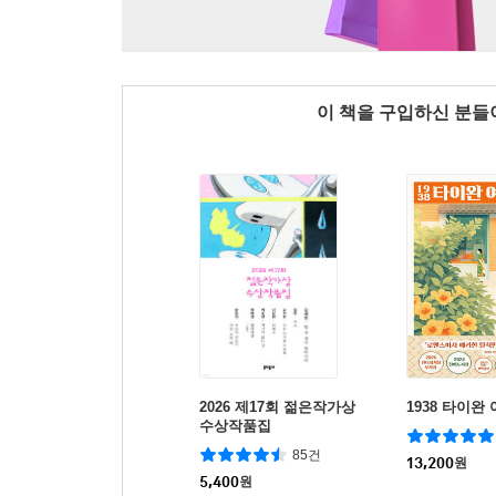
이 책을 구입하신 분
2026 제17회 젊은작가상
1938 타이완
수상작품집
85건
13,200
원
5,400
원