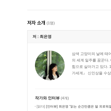
저자 소개
(1명)
저 :
최은영
삼색 고양이의 날에 태
의 세계 일주를 꿈꾼다.
힘으로 살아가고 있다. 
가세계』 신인상을 수상하
작가와 인터뷰
(4개)
[읽다]
[인터뷰] 최은영 “읽는 순간만큼은 덜 외로워질 