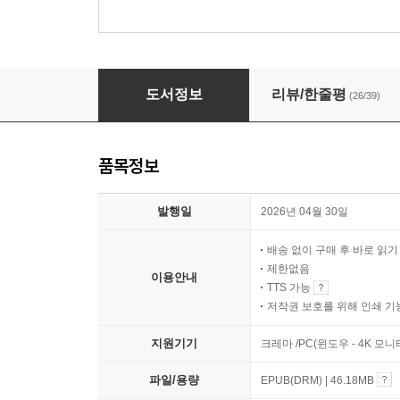
백지 앞에서
도서정보
리뷰/한줄평
(26/39)
품목정보
발행일
2026년 04월 30일
배송 없이 구매 후 바로 읽
제한없음
이용안내
TTS 가능
저작권 보호를 위해 인쇄 기
지원기기
크레마 /PC(윈도우 - 4K 모
파일/용량
EPUB(DRM) | 46.18MB