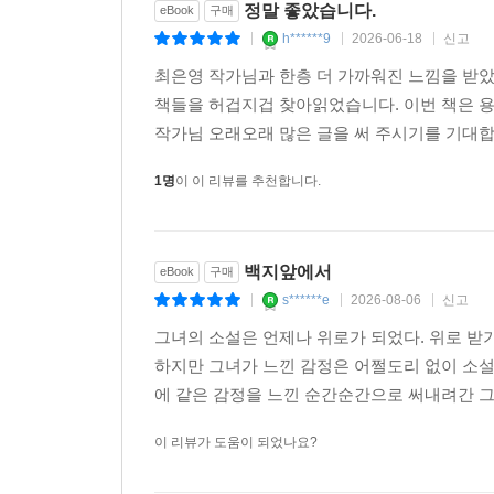
정말 좋았습니다.
eBook
구매
h******9
2026-06-18
신고
|
|
|
최은영 작가님과 한층 더 가까워진 느낌을 받았
책들을 허겁지겁 찾아읽었습니다. 이번 책은 
작가님 오래오래 많은 글을 써 주시기를 기대
1명
이 이 리뷰를 추천합니다.
백지앞에서
eBook
구매
s******e
2026-08-06
신고
|
|
|
그녀의 소설은 언제나 위로가 되었다. 위로 받
하지만 그녀가 느낀 감정은 어쩔도리 없이 소설
에 같은 감정을 느낀 순간순간으로 써내려간 그녀
이 리뷰가 도움이 되었나요?