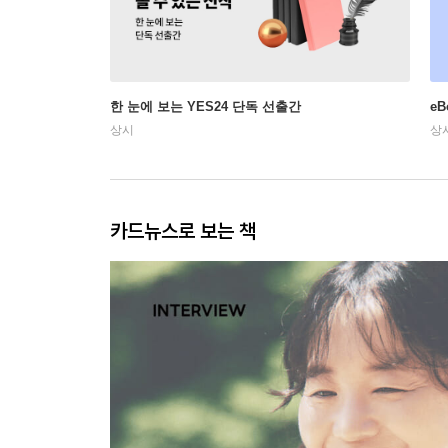
한 눈에 보는 YES24 단독 선출간
e
상시
상
카드뉴스로 보는 책