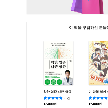
이 책을 구입하신 분
착한 염증 나쁜 염증
이 망할 열네 
21건
17,000
원
12,000
원