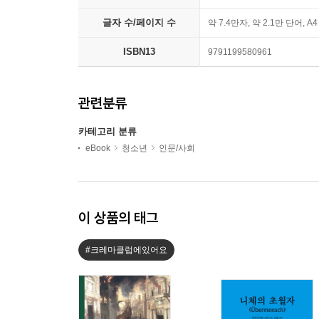
글자 수/페이지 수
약 7.4만자, 약 2.1만 단어, A
ISBN13
9791199580961
관련분류
카테고리 분류
eBook
청소년
인문/사회
이 상품의 태그
#크레마클럽에있어요