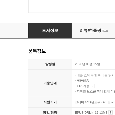
팝콘 인문학 수업
도서정보
리뷰/한줄평
(6/3)
품목정보
발행일
2026년 05월 25일
배송 없이 구매 후 바로 읽
제한없음
이용안내
TTS 가능
저작권 보호를 위해 인쇄 기
지원기기
크레마 /PC(윈도우 - 4K 모
파일/용량
EPUB(DRM) | 31.13MB