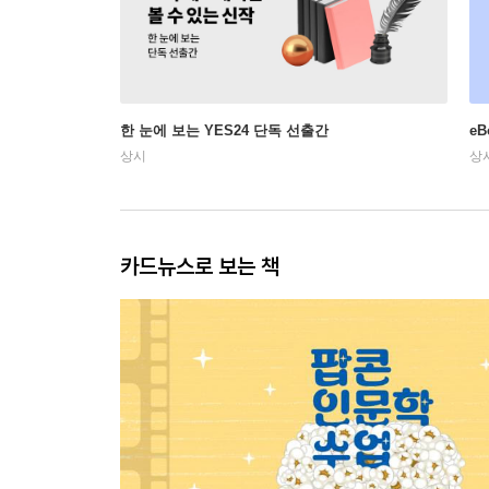
한 눈에 보는 YES24 단독 선출간
e
상시
상
카드뉴스로 보는 책