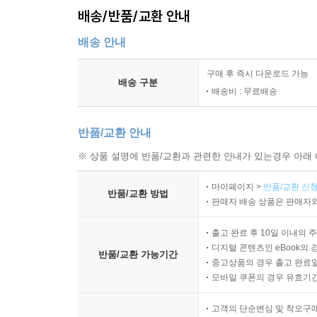
배송/반품/교환 안내
배송 안내
구매 후 즉시 다운로드 가능
배송 구분
배송비 : 무료배송
반품/교환 안내
※ 상품 설명에 반품/교환과 관련한 안내가 있는경우 아래 
마이페이지 >
반품/교환 신청
반품/교환 방법
판매자 배송 상품은 판매자와
출고 완료 후 10일 이내의 
디지털 콘텐츠인 eBook의 
반품/교환 가능기간
중고상품의 경우 출고 완료일
모바일 쿠폰의 경우 유효기간(
고객의 단순변심 및 착오구