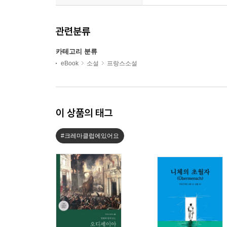
관련분류
카테고리 분류
eBook
소설
프랑스소설
이 상품의 태그
#크레마클럽에있어요