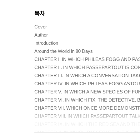
목차
Cover
Author
Introduction
Around the World in 80 Days
CHAPTER I. IN WHICH PHILEAS FOGG AND P
CHAPTER II. IN WHICH PASSEPARTOUT IS CO
CHAPTER III. IN WHICH A CONVERSATION TA
CHAPTER IV. IN WHICH PHILEAS FOGG ASTO
CHAPTER V. IN WHICH A NEW SPECIES OF 
CHAPTER VI. IN WHICH FIX, THE DETECTIVE,
CHAPTER VII. WHICH ONCE MORE DEMONSTR
CHAPTER VIII. IN WHICH PASSEPARTOUT TA
CHAPTER IX. IN WHICH THE RED SEA AND T
CHAPTER X. IN WHICH PASSEPARTOUT IS ON