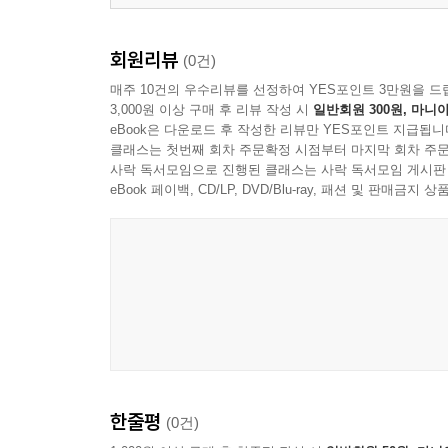
CHAPTER XXVI. IN WHICH PHILEAS FOGG AND
CHAPTER XXVII. IN WHICH PASSEPARTOUT
회원리뷰
(0건)
HISTORY
매주 10건의 우수리뷰를 선정하여 YES포인트 3만원을 드
CHAPTER XXVIII. IN WHICH PASSEPARTOUT 
3,000원 이상 구매 후 리뷰 작성 시
일반회원 300원, 마니아
CHAPTER XXIX. IN WHICH CERTAIN INCIDEN
eBook은 다운로드 후 작성한 리뷰만 YES포인트 지급됩니
클래스는 첫번째 회차 주문확정 시점부터 마지막 회차 주문
CHAPTER XXX. IN WHICH PHILEAS FOGG SIM
사락 독서모임으로 진행된 클래스는 사락 독서모임 게시판
CHAPTER XXXI. IN WHICH FIX, THE DETECT
eBook 페이백, CD/LP, DVD/Blu-ray, 패션 및 판매금
CHAPTER XXXII. IN WHICH PHILEAS FOGG E
CHAPTER XXXIII. IN WHICH PHILEAS FOGG 
CHAPTER XXXIV. IN WHICH PHILEAS FOGG A
CHAPTER XXXV. IN WHICH PHILEAS FOGG D
CHAPTER XXXVI. IN WHICH PHILEAS FOGG’S
CHAPTER XXXVII. IN WHICH IT IS SHOWN T
IT WERE HAPPINESS
Copyright
한줄평
(0건)