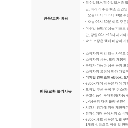
직수입양서/직수입일서중 일
단, 아래의 주문/취소 조건인
오늘 00시 ~ 06시 30분 
반품/교환 비용
오늘 06시 30분 이후 주문
직수입 음반/영상물/기프트 
단, 당일 00시~13시 사이
박스 포장은 택배 배송이 가
소비자의 책임 있는 사유로 
소비자의 사용, 포장 개봉에 
복제가 가능한 상품 등의 포장을 
소비자의 요청에 따라 개별
디지털 컨텐츠인 eBook, 
eBook 대여 상품은 대여 기
모바일 쿠폰 등록 후 취소/환
반품/교환 불가사유
중고상품이 구매확정(자동 
LP상품의 재생 불량 원인이 기
시간의 경과에 의해 재판매가
전자상거래 등에서의 소비자
eBook 세트 상품은 일괄 
1개의 상품으로 취급 및 판매