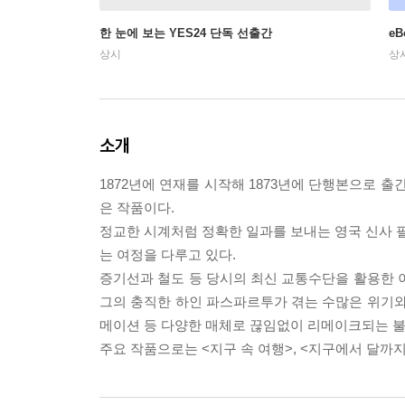
한 눈에 보는 YES24 단독 선출간
e
상시
상
소개
1872년에 연재를 시작해 1873년에 단행본으로 출
은 작품이다.
정교한 시계처럼 정확한 일과를 보내는 영국 신사 필리
는 여정을 다루고 있다.
증기선과 철도 등 당시의 최신 교통수단을 활용한 
그의 충직한 하인 파스파르투가 겪는 수많은 위기와
메이션 등 다양한 매체로 끊임없이 리메이크되는 불
주요 작품으로는 <지구 속 여행>, <지구에서 달까지>,