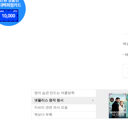
배
배
영어 습관 만드는 여름방학
넷플리스 원작 원서
지브리 관련 외서 모음
책보다 부록