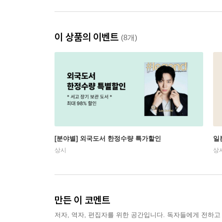
이 상품의 이벤트
(8개)
[분야별] 외국도서 한정수량 특가할인
일
상시
상
만든 이 코멘트
저자, 역자, 편집자를 위한 공간입니다. 독자들에게 전하고