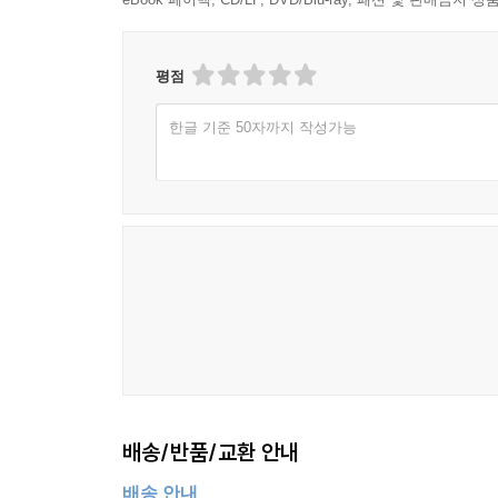
평점
한글 기준 50자까지 작성가능
배송/반품/교환 안내
배송 안내