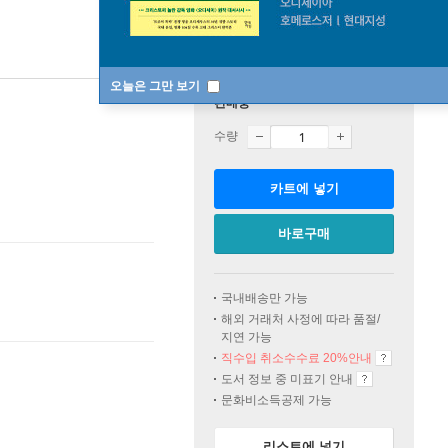
오늘은 그만 보기
판매중
수량
카트에 넣기
바로구매
국내배송만 가능
해외 거래처 사정에 따라 품절/
지연 가능
직수입 취소수수료 20%
안내
도서 정보 중 미표기 안내
문화비소득공제 가능
리스트에 넣기