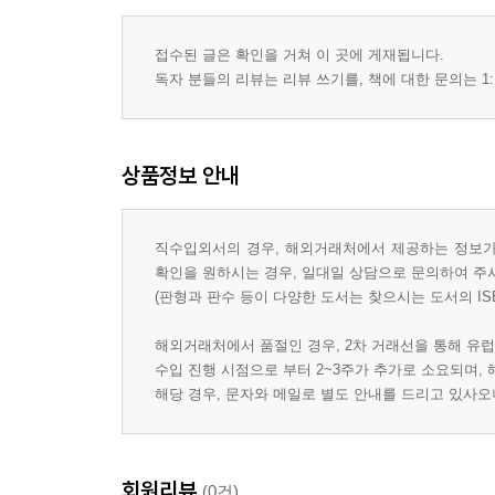
접수된 글은 확인을 거쳐 이 곳에 게재됩니다.
독자 분들의 리뷰는 리뷰 쓰기를, 책에 대한 문의는 1:
상품정보 안내
직수입외서의 경우, 해외거래처에서 제공하는 정보가 
확인을 원하시는 경우, 일대일 상담으로 문의하여 주
(판형과 판수 등이 다양한 도서는 찾으시는 도서의 IS
해외거래처에서 품절인 경우, 2차 거래선을 통해 유럽
수입 진행 시점으로 부터 2~3주가 추가로 소요되며,
해당 경우, 문자와 메일로 별도 안내를 드리고 있사
회원리뷰
(0건)