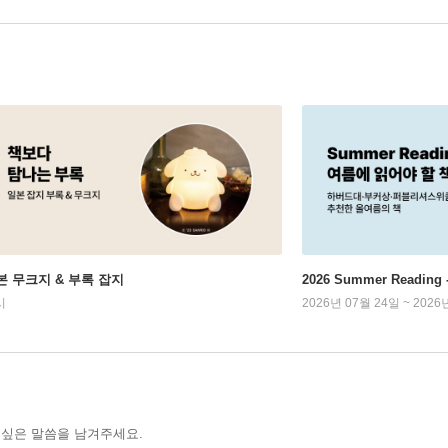
본 무크지 & 부록 잡지
2026 Summer Readi
시
2026년 07월 24일 ~ 2026
 싶은 말씀을 남겨주세요.