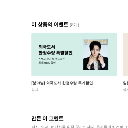
이 상품의 이벤트
(8개)
[분야별] 외국도서 한정수량 특가할인
일
상시
상
만든 이 코멘트
저자, 역자, 편집자를 위한 공간입니다. 독자들에게 전하고