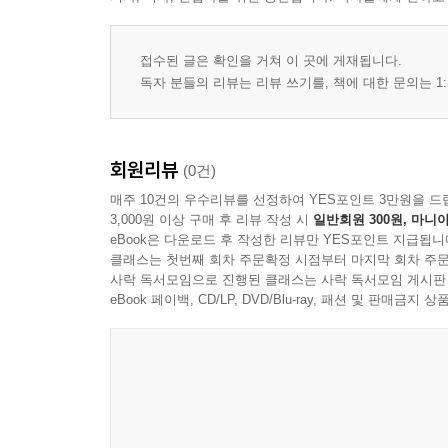
접수된 글은 확인을 거쳐 이 곳에 게재됩니다.
독자 분들의 리뷰는 리뷰 쓰기를, 책에 대한 문의는 1:
회원리뷰
(0건)
매주 10건의 우수리뷰를 선정하여 YES포인트 3만원을 드
3,000원 이상 구매 후 리뷰 작성 시
일반회원 300원, 마니아
eBook은 다운로드 후 작성한 리뷰만 YES포인트 지급됩니
클래스는 첫번째 회차 주문확정 시점부터 마지막 회차 주문
사락 독서모임으로 진행된 클래스는 사락 독서모임 게시판
eBook 페이백, CD/LP, DVD/Blu-ray, 패션 및 판매금