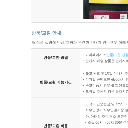
반품/교환 안내
※ 상품 설명에 반품/교환과 관련한 안내가 있는경우 아래 
마이페이지 >
반품/교환 신청
반품/교환 방법
판매자 배송 상품은 판매자와
출고 완료 후 10일 이내의 
디지털 콘텐츠인 eBook의 
반품/교환 가능기간
중고상품의 경우 출고 완료일
모바일 쿠폰의 경우 유효기간(
고객의 단순변심 및 착오구
직수입양서/직수입일서중 일
단, 아래의 주문/취소 조건인
오늘 00시 ~ 06시 30분 
반품/교환 비용