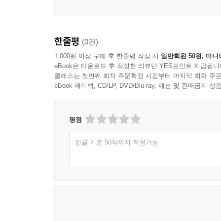
한줄평
(0건)
1,000원 이상 구매 후 한줄평 작성 시
일반회원 50원, 마니
eBook은 다운로드 후 작성한 리뷰만 YES포인트 지급됩니
클래스는 첫번째 회차 주문확정 시점부터 마지막 회차 주문
eBook 페이백, CD/LP, DVD/Blu-ray, 패션 및 판매금
평점
한글 기준 50자까지 작성가능