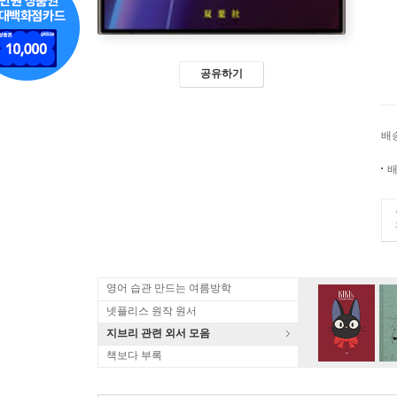
공유하기
배
배
영어 습관 만드는 여름방학
넷플리스 원작 원서
지브리 관련 외서 모음
책보다 부록