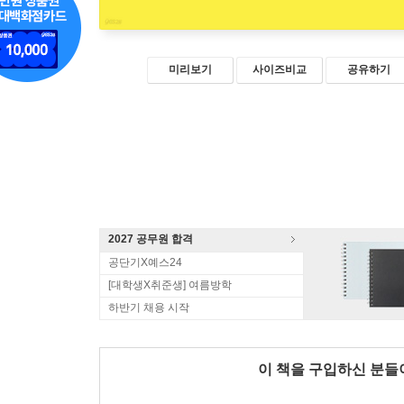
미리보기
사이즈비교
공유하기
2027 공무원 합격
공단기X예스24
[대학생X취준생] 여름방학
하반기 채용 시작
이 책을 구입하신 분