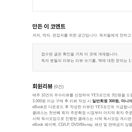
만든 이 코멘트
저자, 역자, 편집자를 위한 공간입니다. 독자들에게 전하고
접수된 글은 확인을 거쳐 이 곳에 게재됩니다.
독자 분들의 리뷰는 리뷰 쓰기를, 책에 대한 문의는 1:
회원리뷰
(0건)
매주 10건의 우수리뷰를 선정하여 YES포인트 3만원을 드
3,000원 이상 구매 후 리뷰 작성 시
일반회원 300원, 마니아
eBook은 다운로드 후 작성한 리뷰만 YES포인트 지급됩니
클래스는 첫번째 회차 주문확정 시점부터 마지막 회차 주문
사락 독서모임으로 진행된 클래스는 사락 독서모임 게시판
eBook 페이백, CD/LP, DVD/Blu-ray, 패션 및 판매금