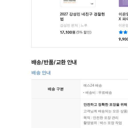
2027 강성민 네친구 경찰헌
이은영
법
X 파
강성민 편저
느루
이은영
|
17,100
원
(5% 할인)
9,90
배송/반품/교환 안내
배송 안내
예스24 배송
배송 구분
배송비 : 무료배송
안전하고 정확한 포장을 위해 
고객님께 배송되는 모든 상품을
목적 : 안전한 포장 관리
촬영범위 : 박스 포장 작업