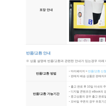
포장 안내
반품/교환 안내
※ 상품 설명에 반품/교환과 관련한 안내가 있는경우 아래 
마이페이지 >
반품/교환 신청
반품/교환 방법
판매자 배송 상품은 판매자와
출고 완료 후 10일 이내의 
디지털 콘텐츠인 eBook의 
반품/교환 가능기간
중고상품의 경우 출고 완료일
모바일 쿠폰의 경우 유효기간(