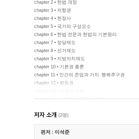
chapter 2 • 헌법 개정
chapter 3 • 저항권
chapter 4 • 헌정사
chapter 5 • 국가의 구성요소
chapter 6 • 헌법 전문과 헌법의 기본원리
chapter 7 • 정당제도
chapter 8 • 선거제도
chapter 9 • 지방자치제도
chapter 10 • 기본권 총론
chapter 11 • 인간의 존엄과 가치․행복추구권
chapter 12 • 평등권
chapter 13 • 신체의 자유
chapter 14 • 사생활에 관한 기본권
chapter 15 • 정신적 자유
저자 소개
chapter 16 • 언론 ․ 출판․집회․결사의 자유
(2명)
chapter 17 • 경제적 기본권
chapter 18 • 참정권
편저 :
이석준