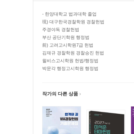
chapter 19 • 청구권적 기본권
chapter 20 • 사회적 기본권
- 한양대학교 법과대학 졸업
chapter 21 • 국민의 의무
現) 대구한국경찰학원 경찰헌법
주경야독 경찰헌법
부산 공단기학원 행정법
前) 고려고시학원7급 헌법
김재규 경찰학원 경찰승진 헌법
윌비스고시학원 헌법/행정법
박문각 행정고시학원 행정법
작가의 다른 상품