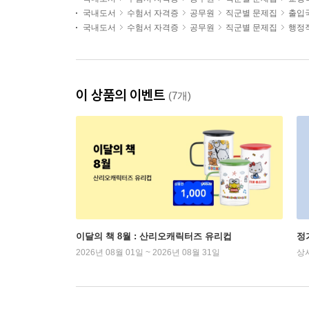
국내도서
수험서 자격증
공무원
직군별 문제집
출입
국내도서
수험서 자격증
공무원
직군별 문제집
행정
이 상품의 이벤트
(7개)
이달의 책 8월 : 산리오캐릭터즈 유리컵
정
2026년 08월 01일 ~ 2026년 08월 31일
상