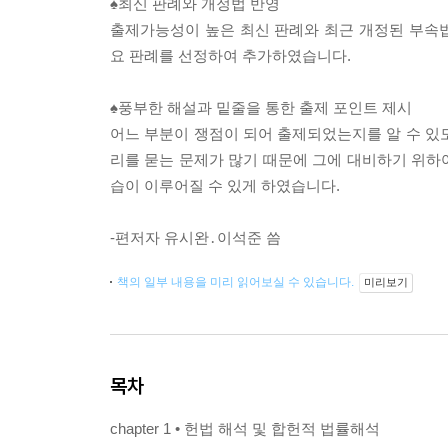
♠최신 판례와 개정법 반영
출제가능성이 높은 최신 판례와 최근 개정된 부속
요 판례를 선정하여 추가하였습니다.
♠풍부한 해설과 밑줄을 통한 출제 포인트 제시
어느 부분이 쟁점이 되어 출제되었는지를 알 수 있
리를 묻는 문제가 많기 때문에 그에 대비하기 위하
습이 이루어질 수 있게 하였습니다.
-편저자 유시완․이석준 씀
책의 일부 내용을 미리 읽어보실 수 있습니다.
미리보기
목차
chapter 1 • 헌법 해석 및 합헌적 법률해석