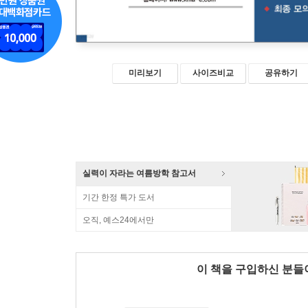
미리보기
사이즈비교
공유하기
실력이 자라는 여름방학 참고서
기간 한정 특가 도서
오직, 예스24에서만
이 책을 구입하신 분