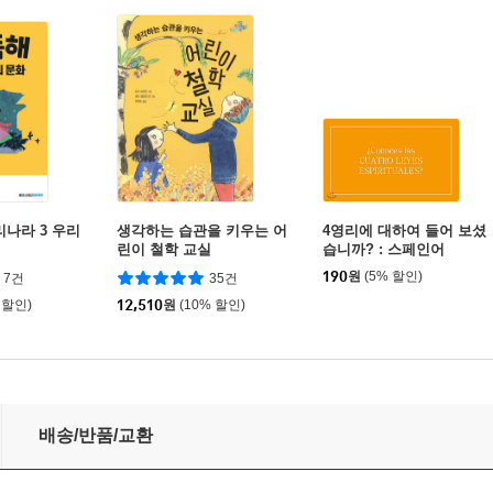
리나라 3 우리
생각하는 습관을 키우는 어
4영리에 대하여 들어 보셨
린이 철학 교실
습니까? : 스페인어
190
원
(5% 할인)
7건
35건
 할인)
12,510
원
(10% 할인)
026년)
배송/반품/교환