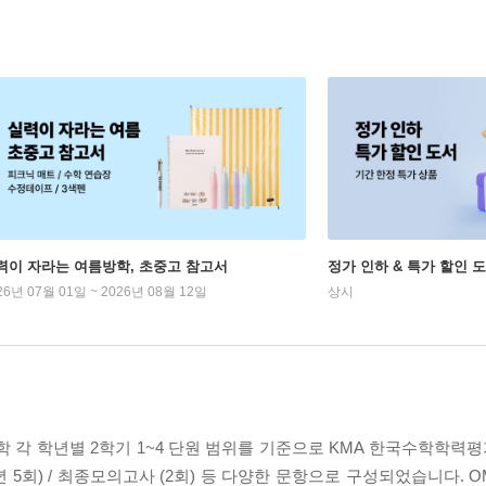
력이 자라는 여름방학, 초중고 참고서
정가 인하 & 특가 할인 
26년 07월 01일 ~ 2026년 08월 12일
상시
 각 학년별 2학기 1~4 단원 범위를 기준으로 KMA 한국수학학력평
2학년 5회) / 최종모의고사 (2회) 등 다양한 문항으로 구성되었습니다.