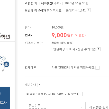
박명전
저
에듀왕(왕수학)
2026년 04월 30일
첫번째 리뷰어가 되어주세요.
판매지수 1,341
정가
10,000원
9,000
원
판매가
(10% 할인)
YES포인트
500원 (5% 적립)
5만원이상 구매 시 2천원 추가적립
결제혜택
카드/간편결제 혜택을 확인하세요
배송안내
배송비 : 유료 (도서 15,000원 이상 무료)
중고상품
이 상품을 팔기