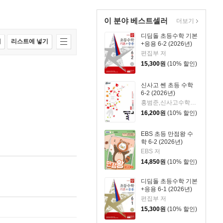
이 분야 베스트셀러
더보기
디딤돌 초등수학 기본
매
리스트에 넣기
+응용 6-2 (2026년)
편집부 저
15,300
원
(10% 할인)
신사고 쎈 초등 수학
6-2 (2026년)
홍범준,신사고수학콘텐츠연구회 공저
16,200
원
(10% 할인)
EBS 초등 만점왕 수
학 6-2 (2026년)
EBS 저
14,850
원
(10% 할인)
디딤돌 초등수학 기본
+응용 6-1 (2026년)
편집부 저
15,300
원
(10% 할인)