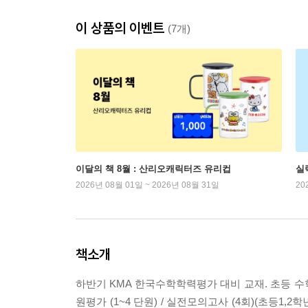
이 상품의 이벤트
(7개)
이달의 책 8월 : 산리오캐릭터즈 유리컵
실
2026년 08월 01일 ~ 2026년 08월 31일
20
책소개
하반기 KMA 한국수학학력평가 대비 교재. 초등 수학
원평가 (1~4 단원) / 실전모의고사 (4회)(초등1,