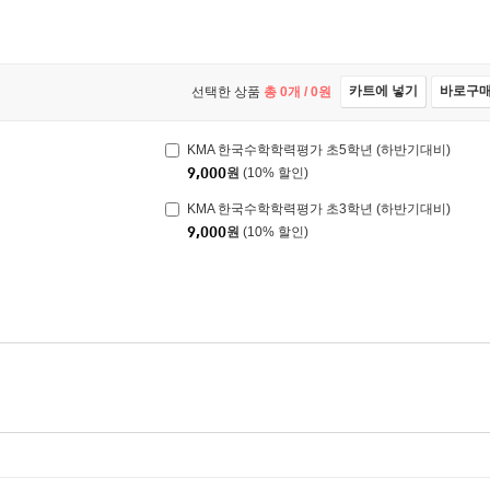
카트에 넣기
바로구
선택한 상품
총
0
개 /
0
원
KMA 한국수학학력평가 초5학년 (하반기대비)
9,000
원
(10% 할인)
KMA 한국수학학력평가 초3학년 (하반기대비)
9,000
원
(10% 할인)