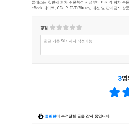
클래스는 첫번째 회차 주문확정 시점부터 마지막 회차 주문
eBook 페이백, CD/LP, DVD/Blu-ray, 패션 및 판매금
평점
한글 기준 50자까지 작성가능
3
명
클린봇
이 부적절한 글을 감지 중입니다.