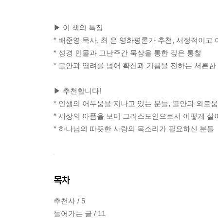
▶ 이 책의 특징
* 배준영 목사, 최 은 영화평론가 추천, 서정적이
* 성경 인물과 고난주간 묵상을 통한 깊은 통찰
* 불안과 염려를 넘어 확신과 기쁨을 전하는 서른한
▶ 추천합니다!
* 인생의 어두움을 지나고 있는 분들, 불안과 외로
* 세상의 아픔을 보며 그리스도인으로서 어떻게 살
* 하나님의 따뜻한 사랑의 목소리가 필요하신 분들
목차
추천사 / 5
들어가는 글 / 11