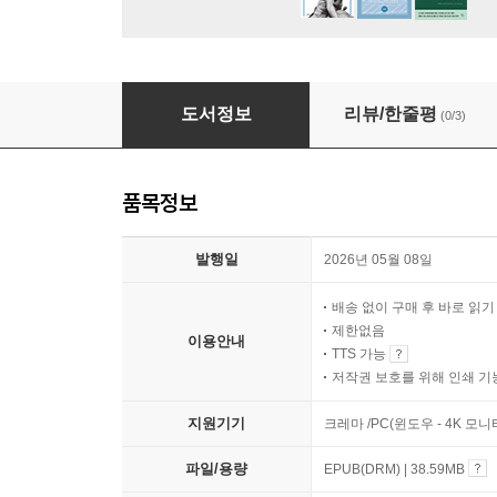
하나님의 밤편지
도서정보
리뷰/한줄평
(0/3)
품목정보
발행일
2026년 05월 08일
배송 없이 구매 후 바로 읽
제한없음
이용안내
TTS 가능
저작권 보호를 위해 인쇄 기
지원기기
크레마 /PC(윈도우 - 4K 
파일/용량
EPUB(DRM) | 38.59MB