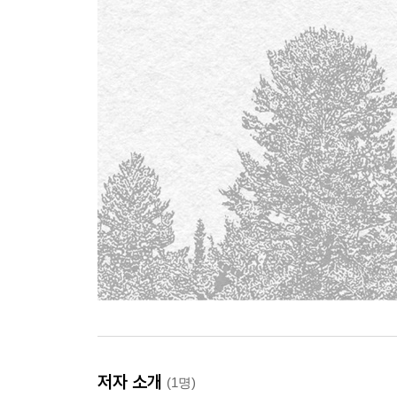
저자 소개
(1명)