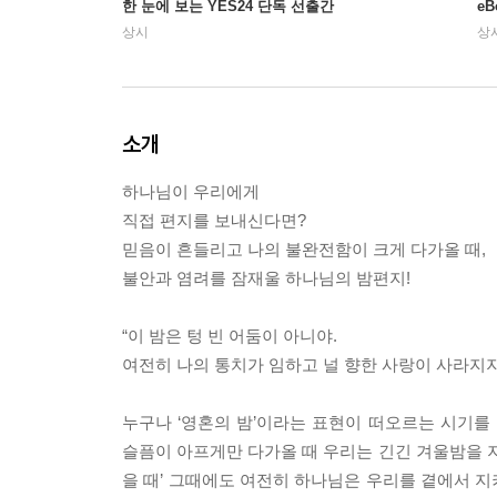
한 눈에 보는 YES24 단독 선출간
e
상시
상
소개
하나님이 우리에게
직접 편지를 보내신다면?
믿음이 흔들리고 나의 불완전함이 크게 다가올 때,
불안과 염려를 잠재울 하나님의 밤편지!
“이 밤은 텅 빈 어둠이 아니야.
여전히 나의 통치가 임하고 널 향한 사랑이 사라지지
누구나 ‘영혼의 밤’이라는 표현이 떠오르는 시기를
슬픔이 아프게만 다가올 때 우리는 긴긴 겨울밤을 지
을 때’ 그때에도 여전히 하나님은 우리를 곁에서 