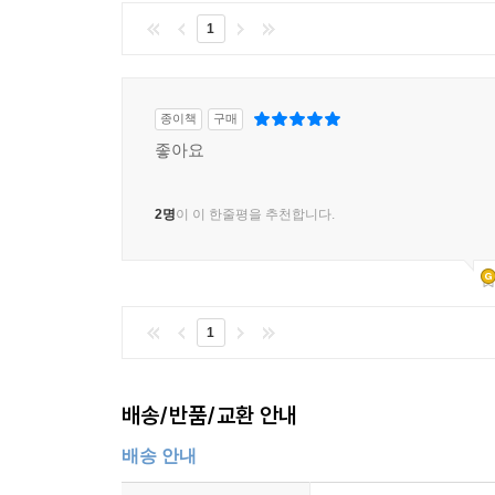
1
종이책
구매
좋아요
2명
이 이 한줄평을 추천합니다.
1
배송/반품/교환 안내
배송 안내