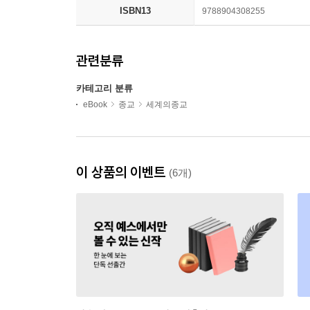
ISBN13
9788904308255
관련분류
카테고리 분류
eBook
종교
세계의종교
이 상품의 이벤트
(6개)