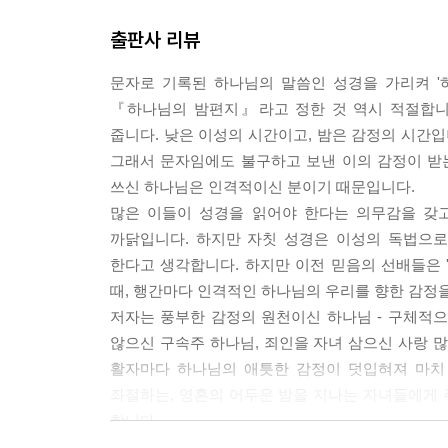
출판사 리뷰
문자로 기록된 하나님의 말씀인 성경을 가리켜 '
『하나님의 밤편지』라고 정한 것 역시 적절합니
줍니다. 낮은 이성의 시간이고, 밤은 감정의 시간입
그래서 문자임에도 불구하고 보낸 이의 감정이 받
쓰신 하나님은 인격적이신 분이기 때문입니다.
많은 이들이 성경을 읽어야 한다는 의무감을 갖고
까닭입니다. 하지만 자칫 성경은 이성의 독법으로만
한다고 생각합니다. 하지만 이전 믿음의 선배들은 
때, 행간마다 인격적인 하나님의 우리를 향한 감정을
저자는 풍부한 감정의 원천이신 하나님 - 구체적
않으신 구속주 하나님, 죄인을 자녀 삼으신 사랑 많
활자마다 하나님의 애틋한 감정이 덧입혀져 마치 
좌절하는, 영혼의 어두운 밤을 지나는 자녀들에게
합니다.
이 책은 보기에 쉽고 실제로 술술 읽히지만, 깊고