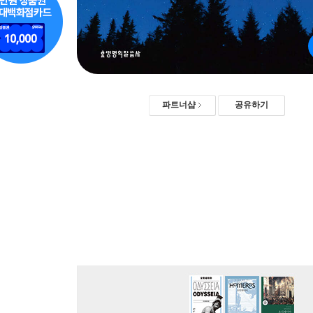
파트너샵
공유하기