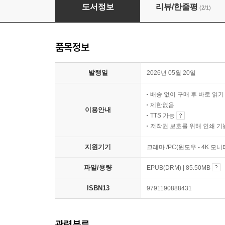
느린 아이 행복 수업
도서정보
리뷰/한줄평
(2/1)
품목정보
발행일
2026년 05월 20일
배송 없이 구매 후 바로 읽
제한없음
이용안내
TTS 가능
저작권 보호를 위해 인쇄 기
지원기기
크레마 /PC(윈도우 - 4K 
파일/용량
EPUB(DRM) | 85.50MB
ISBN13
9791190888431
관련분류