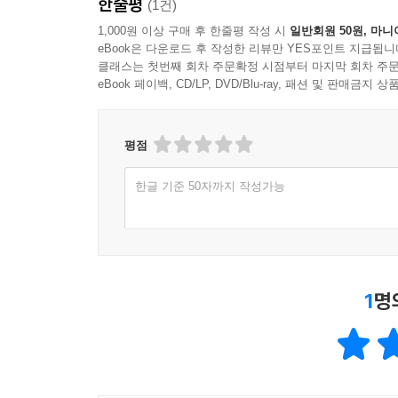
한줄평
(1건)
1,000원 이상 구매 후 한줄평 작성 시
일반회원 50원, 마니
eBook은 다운로드 후 작성한 리뷰만 YES포인트 지급됩니
클래스는 첫번째 회차 주문확정 시점부터 마지막 회차 주문
eBook 페이백, CD/LP, DVD/Blu-ray, 패션 및 판매금
평점
한글 기준 50자까지 작성가능
1
명