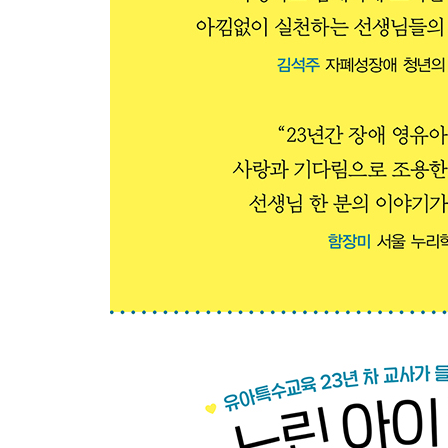
? 플래시 카드 활동 방법
? 유치원 입학 및 교육기관 찾기
? 특수교육 관련 서비스 정보
? 특수교육 대상자 선정, 배치 절차