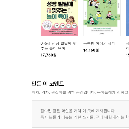
0~5세 성장 발달에 맞
독특한 아이의 세계
추는 놀이 육아
제
14,160
원
법
17,760
원
1
기
립
만든 이 코멘트
저자, 역자, 편집자를 위한 공간입니다. 독자들에게 전하고
접수된 글은 확인을 거쳐 이 곳에 게재됩니다.
독자 분들의 리뷰는 리뷰 쓰기를, 책에 대한 문의는 1: