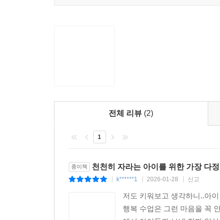
전체 리뷰
(2)
1
천천히 자라는 아이를 위한 가장 다정
종이책
k******1
2026-01-28
신고
|
|
|
저도 키워보고 생각하니..아이 
행복 수업은 그런 마음을 꼭 