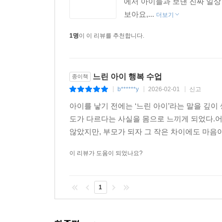
에서 아이들과 보낸 진짜 일상
보아요,...
더보기
1명
이 이 리뷰를 추천합니다.
느린 아이 행복 수업
종이책
b******y
2026-02-01
신고
|
|
|
아이를 낳기 전에는 ‘느린 아이’라는 말을 깊
도가 다르다는 사실을 몸으로 느끼게 되었다.어
않았지만, 부모가 되자 그 작은 차이에도 마음이
이 리뷰가 도움이 되었나요?
1