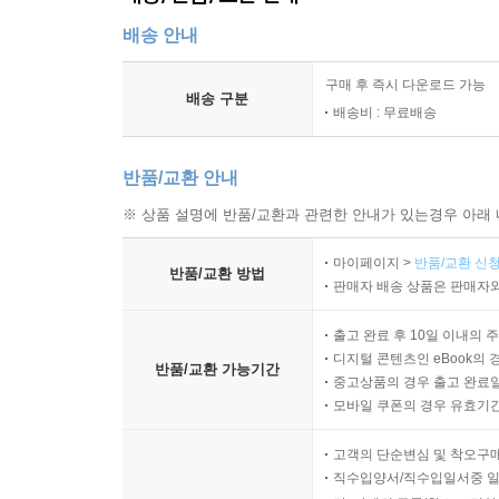
배송 안내
구매 후 즉시 다운로드 가능
배송 구분
배송비 : 무료배송
반품/교환 안내
※ 상품 설명에 반품/교환과 관련한 안내가 있는경우 아래 
마이페이지 >
반품/교환 신청
반품/교환 방법
판매자 배송 상품은 판매자와
출고 완료 후 10일 이내의 
디지털 콘텐츠인 eBook의 
반품/교환 가능기간
중고상품의 경우 출고 완료일
모바일 쿠폰의 경우 유효기간(
고객의 단순변심 및 착오구
직수입양서/직수입일서중 일