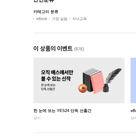
카테고리 분류
eBook
가정 살림
자녀교육
이 상품의 이벤트
(6개)
한 눈에 보는 YES24 단독 선출간
e
상시
상