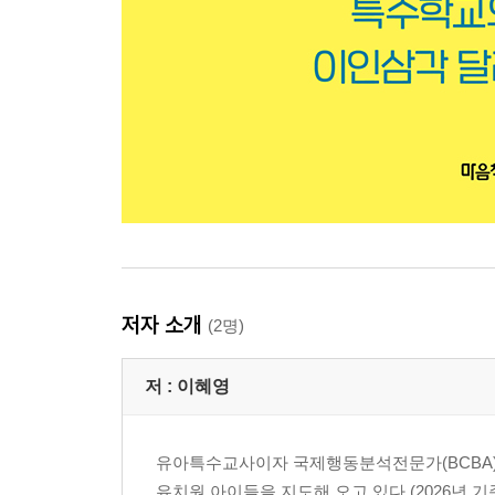
저자 소개
(2명)
저 :
이혜영
유아특수교사이자 국제행동분석전문가(BCBA).
유치원 아이들을 지도해 오고 있다.(2026년