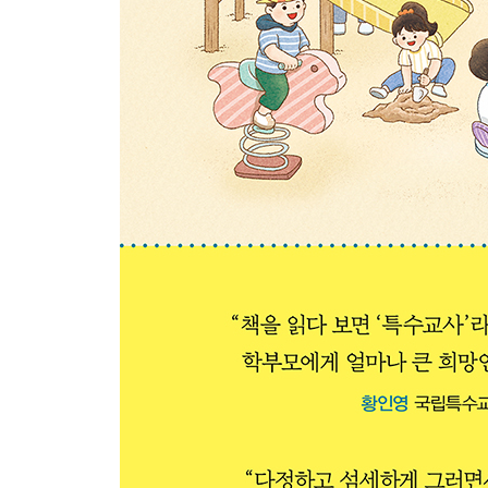
? Q. 다양한 장애 유형, 학급은 어떻게 구성될까?
? Q. 특수학교 유치원 입학은 어떻게 하나요?
글을 마치며
[더 알아보기]
? 놀이 활동 안전사고 예방수칙 체크리스트
? 사회적 놀이 유형 6가지 단계
? 부모 코칭 수업 프로그램
? 가족 일기 언어 지도 프로그램
? 부모-아이 언어 발달 촉진 상호작용 방법
? 숲 체험 활동할 때 주의 사항
? 습식 수채화 활동 방법
? 편의점 체험 학습 방법
? 텃밭을 활용한 체험 학습 프로그램
? 선 밟기 활동 방법
? 천연 오일 바르기 활동 방법