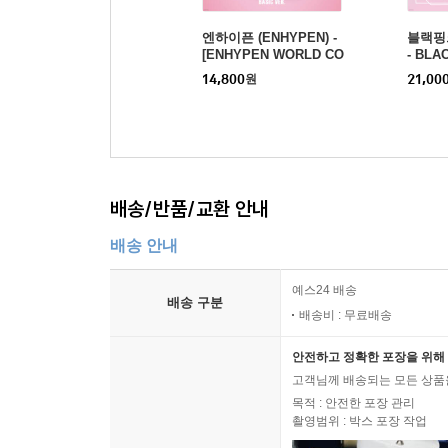
엔하이픈 (ENHYPEN) -
블랙핑크
[ENHYPEN WORLD CO
- BLA
UPON CARD COLLECT
ME P
14,800
원
21,00
ION] SWEET MOMENT
ECTI
BASIC ver.
WITH 
배송/반품/교환 안내
배송 안내
예스24 배송
배송 구분
배송비 : 무료배송
안전하고 정확한 포장을 위해 
고객님께 배송되는 모든 상품을
목적 : 안전한 포장 관리
촬영범위 : 박스 포장 작업