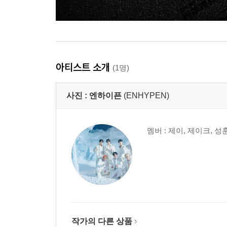
아티스트 소개
(1명)
사진 :
엔하이픈
(ENHYPEN)
멤버 : 제이, 제이크, 성
작가의 다른 상품