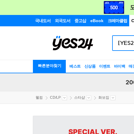
국내도서
외국도서
중고샵
eBook
크레마클럽
C
빠른분야찾기
베스트
신상품
이벤트
바이백
매
20
웰컴
CD/LP
스타샵
화보집