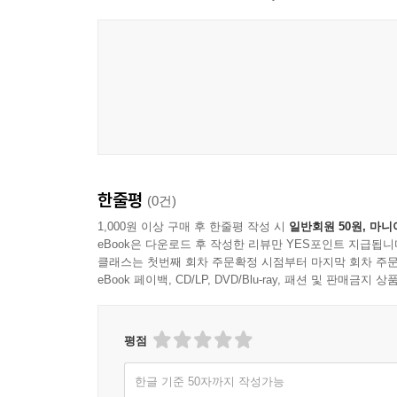
한줄평
(0건)
1,000원 이상 구매 후 한줄평 작성 시
일반회원 50원, 마니
eBook은 다운로드 후 작성한 리뷰만 YES포인트 지급됩니
클래스는 첫번째 회차 주문확정 시점부터 마지막 회차 주문
eBook 페이백, CD/LP, DVD/Blu-ray, 패션 및 판매금
평점
한글 기준 50자까지 작성가능