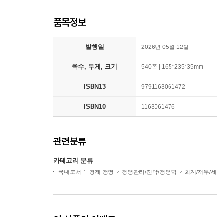
품목정보
발행일
2026년 05월 12일
쪽수, 무게, 크기
540쪽 | 165*235*35mm
ISBN13
9791163061472
ISBN10
1163061476
관련분류
카테고리 분류
국내도서
경제 경영
경영관리/전략/경영학
회계/재무/