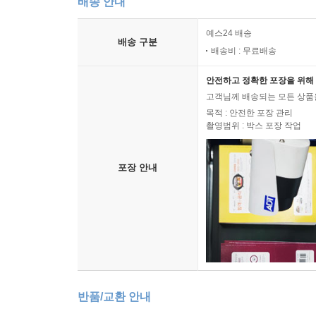
배송 안내
예스24 배송
배송 구분
배송비 : 무료배송
안전하고 정확한 포장을 위해 
고객님께 배송되는 모든 상품을
목적 : 안전한 포장 관리
촬영범위 : 박스 포장 작업
포장 안내
반품/교환 안내