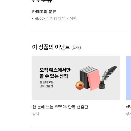
카테고리 분류
eBook
건강 취미
여행
이 상품의 이벤트
(5개)
한 눈에 보는 YES24 단독 선출간
e
상시
상