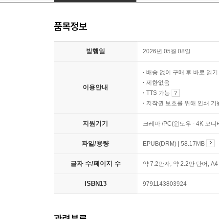
품목정보
발행일
2026년 05월 08일
배송 없이 구매 후 바로 읽
제한없음
이용안내
TTS 가능
저작권 보호를 위해 인쇄 기
지원기기
크레마 /PC(윈도우 - 4K 모
파일/용량
EPUB(DRM) | 58.17MB
글자 수/페이지 수
약 7.2만자, 약 2.2만 단어, A
ISBN13
9791143803924
관련분류