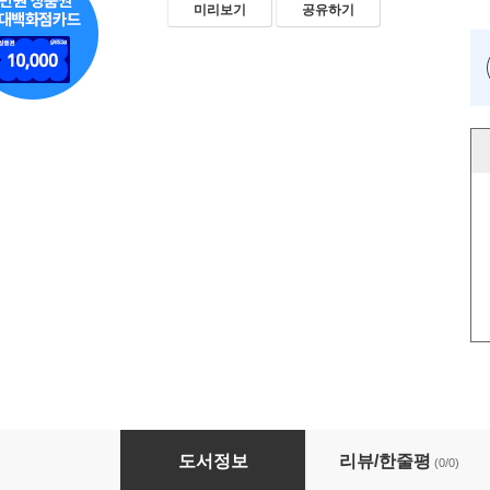
미리보기
공유하기
발길 따라 훌쩍, 전국 축제 로드(하반기) 가을 
도서정보
리뷰/한줄평
(0/0)