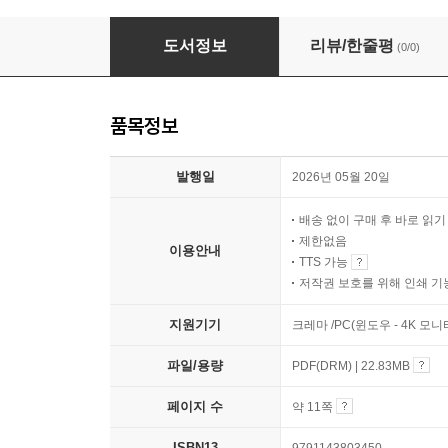
기다리던 너를 만났어
도서정보
리뷰/한줄평
(0/0)
품목정보
발행일
2026년 05월 20일
배송 없이 구매 후 바로 읽
제한없음
이용안내
TTS 가능
저작권 보호를 위해 인쇄 기
지원기기
크레마 /PC(윈도우 - 4K 모
파일/용량
PDF(DRM) | 22.83MB
페이지 수
약 11쪽
ISBN13