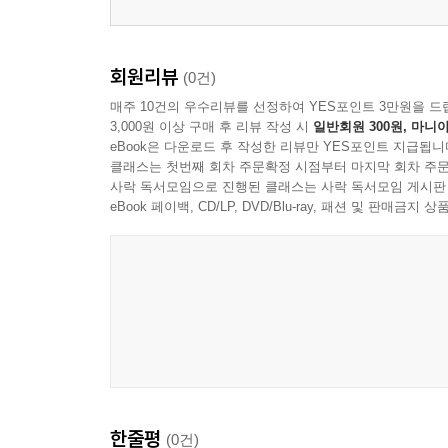
회원리뷰
(0건)
매주 10건의 우수리뷰를 선정하여 YES포인트 3만원을 드
3,000원 이상 구매 후 리뷰 작성 시
일반회원 300원, 마니아
eBook은 다운로드 후 작성한 리뷰만 YES포인트 지급됩니
클래스는 첫번째 회차 주문확정 시점부터 마지막 회차 주문
사락 독서모임으로 진행된 클래스는 사락 독서모임 게시판
eBook 페이백, CD/LP, DVD/Blu-ray, 패션 및 판매금
한줄평
(0건)