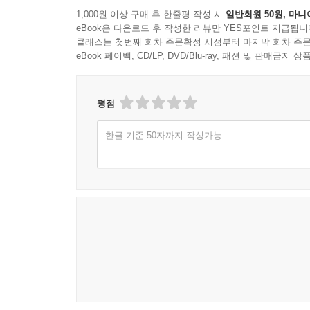
1,000원 이상 구매 후 한줄평 작성 시
일반회원 50원, 마니
eBook은 다운로드 후 작성한 리뷰만 YES포인트 지급됩니
클래스는 첫번째 회차 주문확정 시점부터 마지막 회차 주문
eBook 페이백, CD/LP, DVD/Blu-ray, 패션 및 판매금
평점
한글 기준 50자까지 작성가능