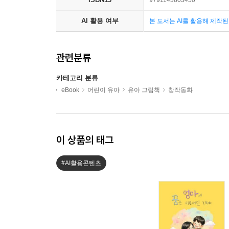
9791143803450
AI 활용 여부
본 도서는 AI를 활용해 제작
관련분류
카테고리 분류
eBook
어린이 유아
유아 그림책
창작동화
이 상품의 태그
#AI활용콘텐츠