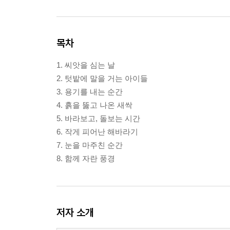
목차
1. 씨앗을 심는 날
2. 텃밭에 말을 거는 아이들
3. 용기를 내는 순간
4. 흙을 뚫고 나온 새싹
5. 바라보고, 돌보는 시간
6. 작게 피어난 해바라기
7. 눈을 마주친 순간
8. 함께 자란 풍경
저자 소개