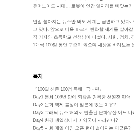
휴머노이드 시대… 로봇이 인간 일자리를 빼앗는가 
연일 쏟아지는 뉴스만 봐도 세계는 급변하고 있다. 
고 있다. 앞으로 더욱 빠르게 변화할 세계를 살아갈
직 기자와 초등학교 선생님이 나섰다. 사회, 정치, 경
1개씩 100일 동안 꾸준히 읽으며 세상을 바라보는 
목차
『100일 신문 100점 독해 : 국내편』
Day1 문화 108년 만에 되찾은 경복궁 선원전 편액
Day2 문화 백제 불상이 일본에 있는 이유?
Day3 그래픽 뉴스 해외로 반출된 문화유산 어느 나
Day4 환경 생일상에서 미역국이 사라진다?
Day5 사회 매일 아침 오픈 런이 벌어지는 이곳은?