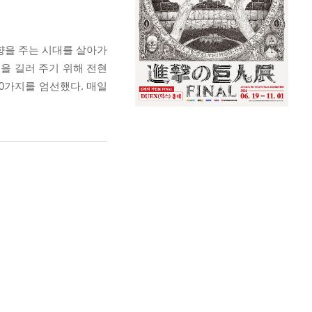
향을 주는 시대를 살아가
을 길러 주기 위해 전현
00가지를 엄선했다. 매일