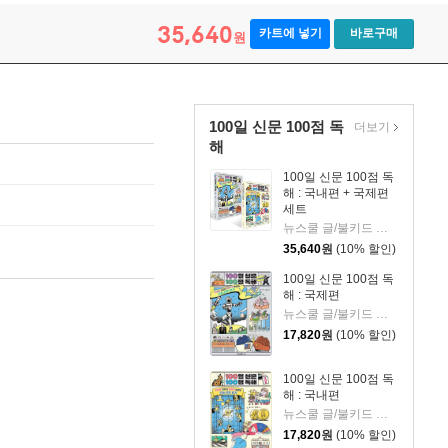
35,640
카트에 넣기
바로구매
원
100일 신문 100점 독
더보기
해
100일 신문 100점 독
해 : 국내편 + 국제편
세트
뉴스쿨 글/불키드 그림
35,640
원
(10% 할인)
100일 신문 100점 독
해 : 국제편
뉴스쿨 글/불키드 그림
17,820
원
(10% 할인)
100일 신문 100점 독
해 : 국내편
뉴스쿨 글/불키드 그림
17,820
원
(10% 할인)