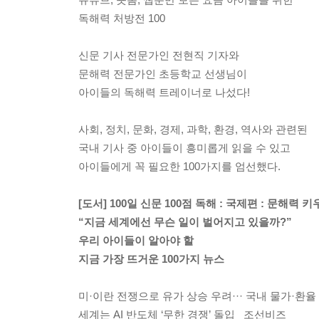
독해력 처방전 100
신문 기사 전문가인 전현직 기자와
문해력 전문가인 초등학교 선생님이
아이들의 독해력 트레이너로 나섰다!
사회, 정치, 문화, 경제, 과학, 환경, 역사와 관련된
국내 기사 중 아이들이 흥미롭게 읽을 수 있고
아이들에게 꼭 필요한 100가지를 엄선했다.
[도서] 100일 신문 100점 독해 : 국제편 : 문해력
“지금 세계에선 무슨 일이 벌어지고 있을까?”
우리 아이들이 알아야 할
지금 가장 뜨거운 100가지 뉴스
미·이란 전쟁으로 유가 상승 우려··· 국내 물가·환
세계는 AI 반도체 ‘무한 경쟁’ 돌입 _조선비즈