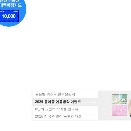
골든벨 퀴즈 & 완독챌린지
2026 유아동 여름방학 이벤트
6인의 그림책 작가를 만나다
2026 전국 어린이 독후감 대회