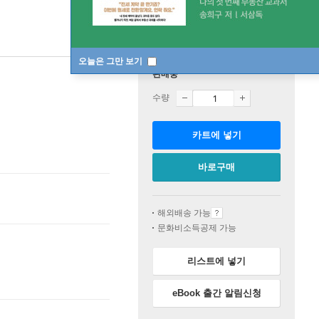
오늘은 그만 보기
판매중
수량
카트에 넣기
바로구매
해외배송 가능
문화비소득공제 가능
리스트에 넣기
eBook 출간 알림신청