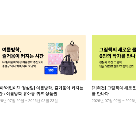
유아/어린이/가정살림] 여름방학, 줄거움이 커지는
[기획전] 그림책의 새로운
간 : 여름방학 유아동 퀴즈 상품권
를 만나다
26년 07월 20일 ~ 2026년 08월 23일
2026년 07월 02일 ~ 2026