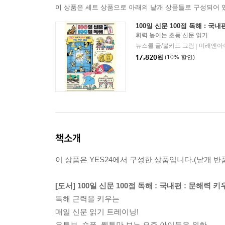
이 상품은 세트 상품으로 아래의 낱개 상품들로 구성되어 
100일 신문 100점 독해 : 국내
휘력 높이는 초등 신문 읽기
뉴스쿨 글/불키드 그림
미래엔아
|
17,820
원
(10% 할인)
책소개
이 상품은 YES24에서 구성한 상품입니다.(낱개 반품
[도서] 100일 신문 100점 독해 : 국내편 : 문해력
독해 근력을 키우는
매일 신문 읽기 트레이닝!
유튜브, 숏폼, 웹툰만 보는 요즘 아이들을 위한