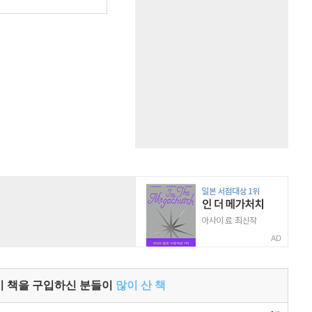
원
AD
이 책을 구입하신 분들이
많이 산 책