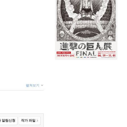
펼쳐보기
 알림신청
작가 파일