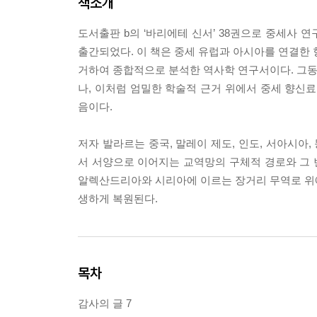
책소개
도서출판 b의 ‘바리에테 신서’ 38권으로 중세사 
출간되었다. 이 책은 중세 유럽과 아시아를 연결한 
거하여 종합적으로 분석한 역사학 연구서이다. 그동
나, 이처럼 엄밀한 학술적 근거 위에서 중세 향
음이다.
저자 발라르는 중국, 말레이 제도, 인도, 서아시아
서 서양으로 이어지는 교역망의 구체적 경로와 그 변
알렉산드리아와 시리아에 이르는 장거리 무역로 위에서
생하게 복원된다.
목차
감사의 글 7