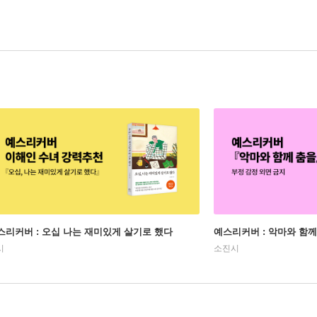
스리커버 : 오십 나는 재미있게 살기로 했다
예스리커버 : 악마와 함께
시
소진시