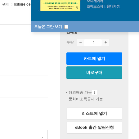
원제 :
Histoire des epices au Moyen Age(2023)
오늘은 그만 보기
판매중
수량
카트에 넣기
바로구매
해외배송 가능
문화비소득공제 가능
리스트에 넣기
eBook 출간 알림신청