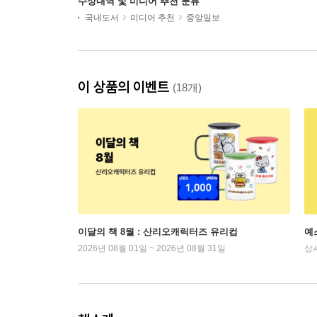
수상내역 및 미디어 추천 분류
국내도서
미디어 추천
중앙일보
이 상품의 이벤트
(18개)
이달의 책 8월 : 산리오캐릭터즈 유리컵
예
2026년 08월 01일 ~ 2026년 08월 31일
상