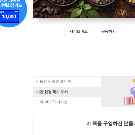
사이즈비교
공유하기
이동진 선정 최고의 책
기간 한정 특가 도서
오직, 예스24에서만
이 책을 구입하신 분