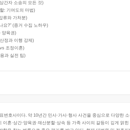
(상간자 소송의 모든 것)
분할: 기여도의 마법)
가압류와 가처분)
나요?" (증거 수집 노하우)
과 양육권)
 산정과 이행 강제)
vs 조정이혼)
비용과 실전 팁)
변호사이다. 약 10년간 민사·가사·형사 사건을 중심으로 다양한 
히 이혼·상간·양육권·재산분할·상속 등 가족 사이의 갈등이 깊게 얽