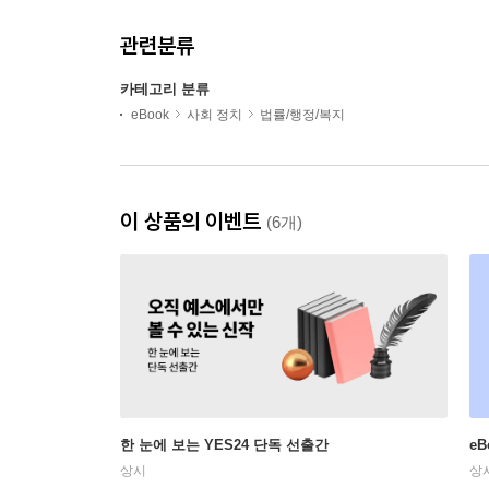
관련분류
카테고리 분류
eBook
사회 정치
법률/행정/복지
이 상품의 이벤트
(6개)
한 눈에 보는 YES24 단독 선출간
e
상시
상