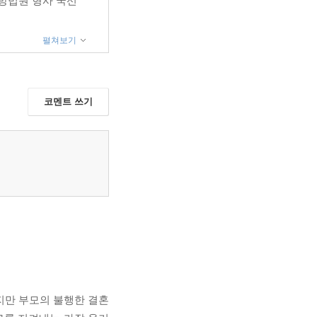
지방법원 형사 국선
펼쳐보기
코멘트 쓰기
하지만 부모의 불행한 결혼