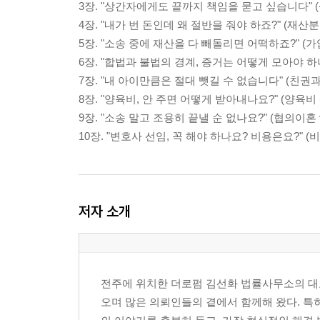
3장. "상간자에게도 끝까지 책임을 묻고 싶습니다" 
4장. "내가 번 돈인데 왜 절반을 줘야 하죠?" (재산
5장. "소송 중에 재산을 다 빼돌리면 어떡하죠?" (
6장. "합법과 불법의 경계, 증거는 어떻게 모아야 하
7장. "내 아이만큼은 절대 뺏길 수 없습니다" (친권
8장. "양육비, 안 주면 어떻게 받아내나요?" (양육비
9장. "소송 말고 조용히 끝낼 순 없나요?" (협의이혼 
10장. "변호사 선임, 꼭 해야 하나요? 비용은요?" (
저자 소개
전주에 위치한 더로펌 김선화 법률사무소의 대표
오며 많은 의뢰인들의 곁에서 함께해 왔다. 특