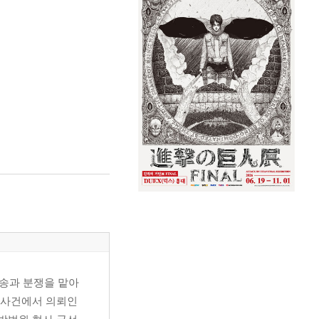
소송과 분쟁을 맡아
힌 사건에서 의뢰인