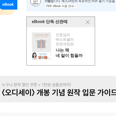
가능
합니다. 예스24만의 독보적인 PDF 필기 기능을
PDF eBook 이용 안내
eBook 단독 선판매
인문심리
베스트셀러
전면개정판
나는 왜
네 말이 힘들까