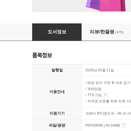
월드클래스
도서정보
리뷰/한줄평
(47/5)
품목정보
발행일
2026년 05월 11일
배송 없이 구매 후 바로 읽
제한없음
이용안내
TTS 가능
저작권 보호를 위해 인쇄 기
지원기기
크레마 /PC(윈도우 - 4K 모
파일/용량
PDF(DRM) | 46.54MB