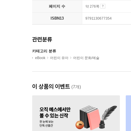
페이지 수
약 276쪽
ISBN13
9791130677354
관련분류
카테고리 분류
eBook
어린이 유아
어린이 문화/예술
이 상품의 이벤트
(7개)