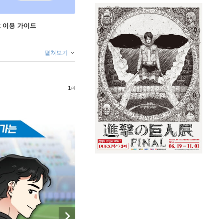
ok 이용 가이드
펼쳐보기
1
/4