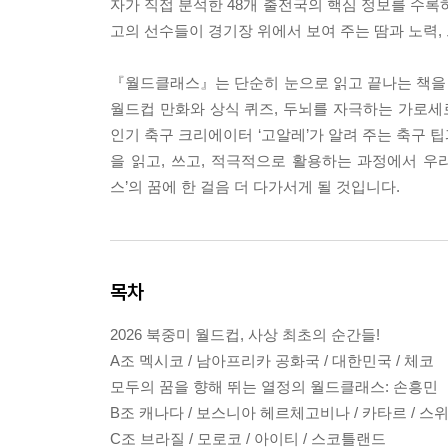
자가 직접 분석한 48개 출전국의 핵심 정보를 수록하
고의 선수들이 경기장 위에서 보여 주는 땀과 노력
『월드클래스』는 단순히 눈으로 읽고 끝나는 책을
월드컵 만화와 상식 퀴즈, 두뇌를 자극하는 가로
인기 축구 크리에이터 ‘고알레’가 알려 주는 축구 팁
을 읽고, 쓰고, 적극적으로 활용하는 과정에서 우
스’의 꿈에 한 걸음 더 다가서게 될 것입니다.
목차
2026 북중미 월드컵, 사상 최초의 순간들!
A조 멕시코 / 남아프리카 공화국 / 대한민국 / 체코
모두의 꿈을 향해 뛰는 열정의 월드클래스: 손흥민
B조 캐나다 / 보스니아 헤르체고비나 / 카타르 / 스
C조 브라질 / 모로코 / 아이티 / 스코틀랜드