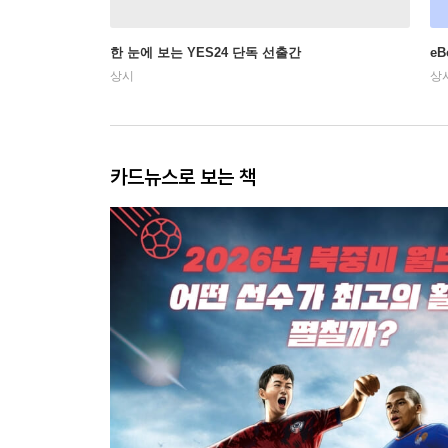
한 눈에 보는 YES24 단독 선출간
e
상시
상
카드뉴스로 보는 책