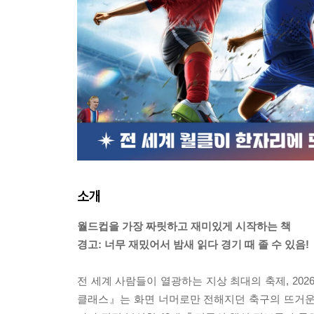
소개
월드컵을 가장 짜릿하고 재미있게 시작하는 책
경고: 너무 재밌어서 밤새 읽다 경기 때 졸 수 있음!
전 세계 사람들이 열광하는 지상 최대의 축제, 20
클래스』는 화면 너머로만 전해지던 축구의 뜨거운