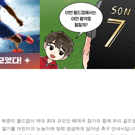
26 북중미 월드컵이 역대 최대 규모인 48개국 참가와 함께 우리 곁
 열기를 어린이의 눈높이에 맞춰 생생하게 담아낸 축구 안내서입니다