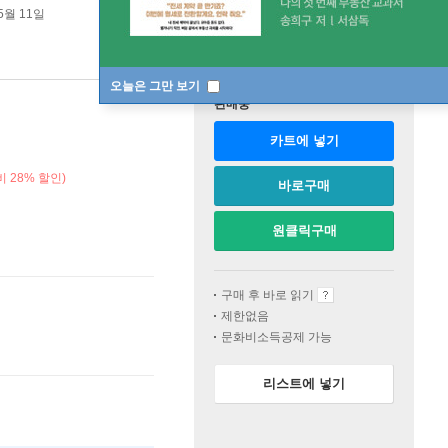
5월 11일
오늘은 그만 보기
판매중
카트에 넣기
 28% 할인)
바로구매
원클릭구매
구매 후 바로 읽기
제한없음
문화비소득공제 가능
리스트에 넣기