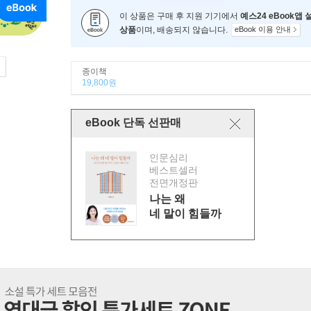
이 상품은 구매 후 지원 기기에서
예스24 eBook앱
상품
이며, 배송되지 않습니다.
eBook 이용 안내
종이책
19,800원
eBook 단독 선판매
인문심리
베스트셀러
전면개정판
나는 왜
네 말이 힘들까