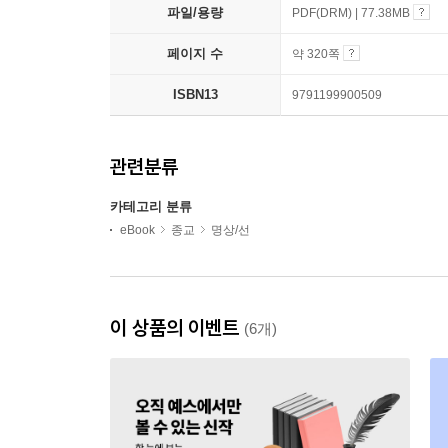
파일/용량
PDF(DRM) | 77.38MB
페이지 수
약 320쪽
ISBN13
9791199900509
관련분류
카테고리 분류
eBook
종교
명상/선
이 상품의 이벤트
(6개)