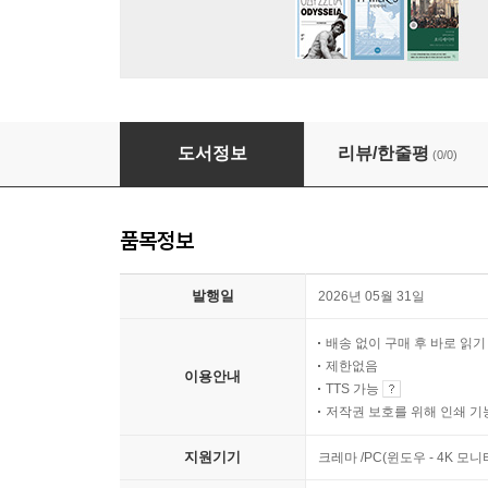
온(on)통(通) 생명사랑교실 : 봄·여름편
도서정보
리뷰/한줄평
(0/0)
품목정보
발행일
2026년 05월 31일
배송 없이 구매 후 바로 읽
제한없음
이용안내
TTS 가능
저작권 보호를 위해 인쇄 기
지원기기
크레마 /PC(윈도우 - 4K 모