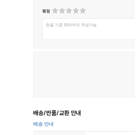
평점
한글 기준 50자까지 작성가능
배송/반품/교환 안내
배송 안내