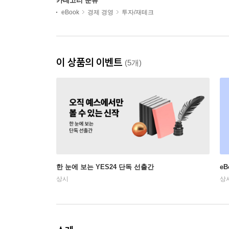
카테고리 분류
eBook
경제 경영
투자/재테크
이 상품의 이벤트
(5개)
한 눈에 보는 YES24 단독 선출간
e
상시
상