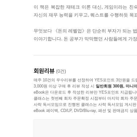
이 책은 복잡한 재테크 이론 대신, 게임이라는 
자신의 재무 능력을 키우고, 퀘스트를 수행하듯 목
무엇보다 《돈의 레벨업》은 단순히 부자가 되는 법만
이야기합니다. 돈 공부가 막막했던 사람들에게 가장 
회원리뷰
(0건)
매주 10건의 우수리뷰를 선정하여 YES포인트 3만원을 드
3,000원 이상 구매 후 리뷰 작성 시
일반회원 300원, 마니아
eBook은 다운로드 후 작성한 리뷰만 YES포인트 지급됩니
클래스는 첫번째 회차 주문확정 시점부터 마지막 회차 주문
사락 독서모임으로 진행된 클래스는 사락 독서모임 게시판
eBook 페이백, CD/LP, DVD/Blu-ray, 패션 및 판매금