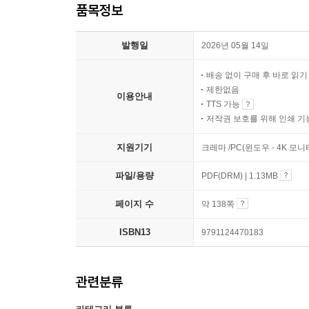
품목정보
발행일
2026년 05월 14일
배송 없이 구매 후 바로 읽
제한없음
이용안내
TTS 가능
저작권 보호를 위해 인쇄 기
지원기기
크레마 /PC(윈도우 - 4K 모
파일/용량
PDF(DRM) | 1.13MB
페이지 수
약 138쪽
ISBN13
9791124470183
관련분류