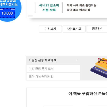
미리보기
사이즈비교
공유하기
이동진 선정 최고의 책
기간 한정 특가 도서
오직, 예스24에서만
이 책을 구입하신 분