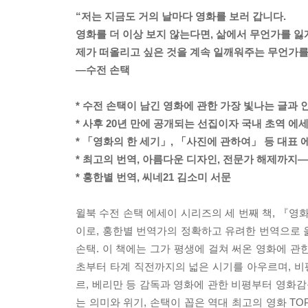
“저는 지금도 거의 날마다 영화를 보러 갑니다.
영화를 더 이상 보지 않는다면, 삶에서 무언가를 잃게
제가 떠올리고 싶은 것을 계속 일깨워주는 무언가를
―수전 손택
* 수전 손택이 남긴 영화에 관한 가장 빛나는 글과 
* 사후 20년 만에 공개되는 선집이자 국내 초역 에
* 「영화의 한 세기」, 「사진에 관하여」 등 대표 
* 최고의 번역, 아름다운 디자인, 전문가 해제까지
* 홍한별 번역, 씨네21 김소미 서문
윌북 수전 손택 에세이 시리즈의 세 번째 책, 『영
이로, 홍한별 번역가의 정확하고 유려한 번역으로 
손택. 이 책에는 그가 평생에 걸쳐 써온 영화에 관
초부터 타계 직전까지의 넓은 시기를 아우르며, 비평,
르, 베리만 등 감독과 영화에 관한 비평부터 영화감
는 의미와 위기, 손택이 꼽은 역대 최고의 영화 TO