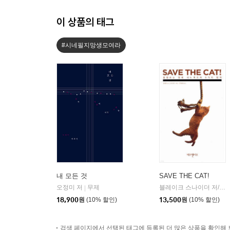
이 상품의 태그
#시네필지망생모여라
내 모든 것
SAVE THE CAT!
오정미 저
무제
블레이크 스나이더 저/이태선 역
|
18,900
원
(10% 할인)
13,500
원
(10% 할인)
검색 페이지에서 선택된 태그에 등록된 더 많은 상품을 확인해 