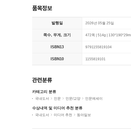
품목정보
발행일
2026년 05월 25일
쪽수, 무게, 크기
472쪽 | 514g | 130*190*29
ISBN13
9791155819104
ISBN10
1155819101
관련분류
카테고리 분류
국내도서
인문
인문/교양
인문에세이
수상내역 및 미디어 추천 분류
국내도서
미디어 추천
동아일보