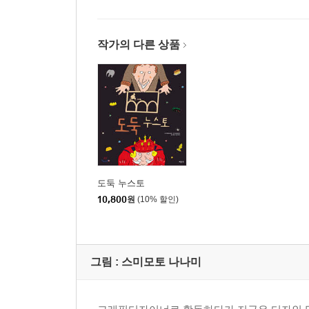
작가의 다른 상품
도둑 누스토
10,800
원
(10% 할인)
그림 :
스미모토 나나미