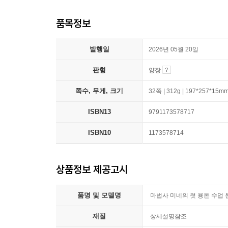
품목정보
발행일
2026년 05월 20일
판형
양장
쪽수, 무게, 크기
32쪽 | 312g | 197*257*15m
ISBN13
9791173578717
ISBN10
1173578714
상품정보 제공고시
품명 및 모델명
마법사 미네의 첫 용돈 수업 
재질
상세설명참조