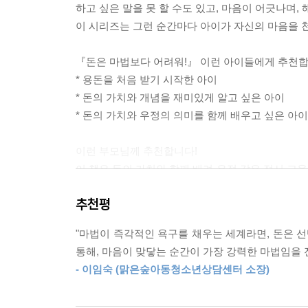
하고 싶은 말을 못 할 수도 있고, 마음이 어긋나며,
이 시리즈는 그런 순간마다 아이가 자신의 마음을 
『돈은 마법보다 어려워!』 이런 아이들에게 추천합
* 용돈을 처음 받기 시작한 아이
* 돈의 가치와 개념을 재미있게 알고 싶은 아이
* 돈의 가치와 우정의 의미를 함께 배우고 싶은 아이
이런 부모님께 추천합니다!
이 책은 돈의 가치와 함께 배려·우정 같은 정서 교
아이의 소비 습관, 경제 개념과 함께 친구 관계에 
추천평
"마법이 즉각적인 욕구를 채우는 세계라면, 돈은 선
통해, 마음이 맞닿는 순간이 가장 강력한 마법임을 
- 이임숙 (맑은숲아동청소년상담센터 소장)