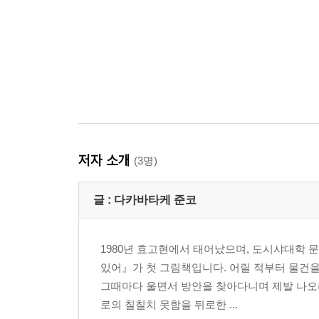
저자 소개
(3명)
글 :
다카바타케 준코
1980년 효고현에서 태어났으며, 도시샤대학 
있어』가 첫 그림책입니다. 어릴 적부터 물건을
그때마다 울면서 방안을 찾아다니며 제발 나오
로의 칠칠치 못함을 뒤로한 ...