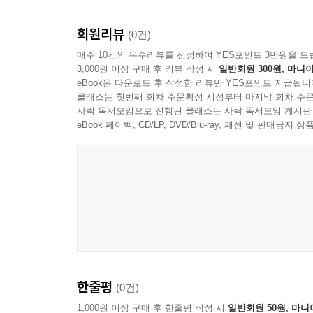
회원리뷰
(0건)
매주 10건의 우수리뷰를 선정하여 YES포인트 3만원을 드
3,000원 이상 구매 후 리뷰 작성 시
일반회원 300원, 마니아
eBook은 다운로드 후 작성한 리뷰만 YES포인트 지급됩니
클래스는 첫번째 회차 주문확정 시점부터 마지막 회차 주문
사락 독서모임으로 진행된 클래스는 사락 독서모임 게시판
eBook 페이백, CD/LP, DVD/Blu-ray, 패션 및 판매금
한줄평
(0건)
1,000원 이상 구매 후 한줄평 작성 시
일반회원 50원, 마니