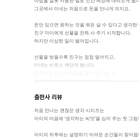
마법을 잘못 사용한 벌로 인간 세상에 내려오게 됩니
그곳에서 미네는 처음으로 돈을 만나게 되지요.
돈만 있으면 원하는 것을 뭐든 살 수 있다고 생각한
친구 마이에게 선물을 잔뜩 사 주기 시작합니다.
하지만 이상한 일이 벌어집니다.
선물을 받을수록 친구는 점점 멀어지고,
미네는 비로소 깨닫게 됩니다.
돈으로는 친구의 마음을 살 수 없다는 것,
그리고 돈은 생각하며 써야 한다는 것.
출판사 리뷰
과연 미네는 인간 세상에서
돈과 우정의 진짜 의미를 배울 수 있을까요?
처음 만나는 괜찮은 생각 시리즈는
아이의 마음에 ‘생각하는 씨앗’을 심어 주는 첫 그
아이의 하루에는 설명하기 어려운 순간들이 찾아옵