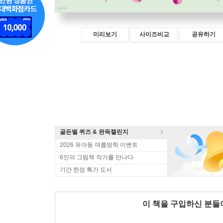
미리보기
사이즈비교
공유하기
골든벨 퀴즈 & 완독챌린지
2026 유아동 여름방학 이벤트
6인의 그림책 작가를 만나다
기간 한정 특가 도서
이 책을 구입하신 분