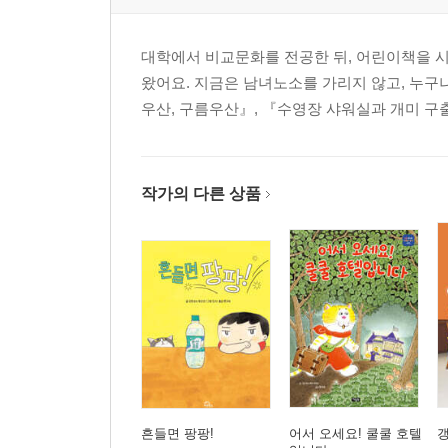
대학에서 비교문화를 전공한 뒤, 어린이책을 
왔어요. 지금은 남녀노소를 가리지 않고, 누구
우산, 구름우산』, 『수영장 샤워실과 개미 구
작가의 다른 상품
흔들면 팡팡!
어서 오세요! 쿨쿨 호텔