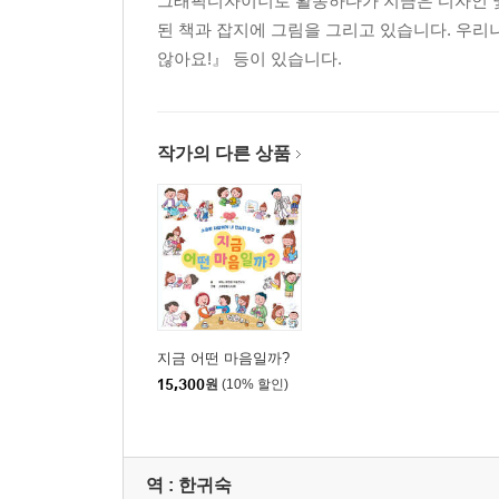
그래픽디자이너로 활동하다가 지금은 디자인 및
된 책과 잡지에 그림을 그리고 있습니다. 우리
않아요!』 등이 있습니다.
작가의 다른 상품
지금 어떤 마음일까?
15,300
원
(10% 할인)
역 :
한귀숙