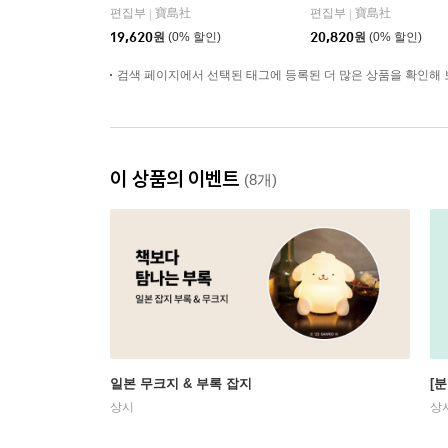
편집부
寶島社
편집부
寶島社
|
|
19,620
원
(0% 할인)
20,820
원
(0% 할인)
검색 페이지에서 선택된 태그에 등록된 더 많은 상품을 확인해 
이 상품의 이벤트
(8개)
일본 무크지 & 부록 잡지
[
상시
상