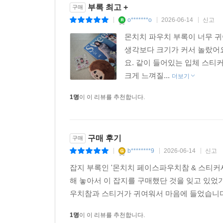
부록 최고 +
구매
o*******o
2026-06-14
신고
|
|
|
몬치치 파우치 부록이 너무 귀
생각보다 크기가 커서 놀랐어
요. 같이 들어있는 입체 스티
크게 느껴질...
더보기
1명
이 이 리뷰를 추천합니다.
구매 후기
구매
b********9
2026-06-14
신고
|
|
|
잡지 부록인 '몬치치 페이스파우치참 & 스티커세트
해 놓아서 이 잡지를 구매했단 것을 잊고 있었
우치참과 스티거가 귀여워서 마음에 들었습니다
1명
이 이 리뷰를 추천합니다.