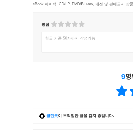
eBook 페이백, CD/LP, DVD/Blu-ray, 패션 및 판매금
평점
한글 기준 50자까지 작성가능
9
명
클린봇
이 부적절한 글을 감지 중입니다.