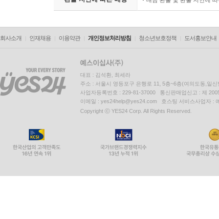
회사소개
인재채용
이용약관
개인정보처리방침
청소년보호정책
도서홍보안내
대표 : 김석환, 최세라
주소 : 서울시 영등포구 은행로 11, 5층~6층(여의도동,일신
사업자등록번호 : 229-81-37000 통신판매업신고 : 제 200
이메일 : yes24help@yes24.com 호스팅 서비스사업자 :
Copyright ⓒ YES24 Corp. All Rights Reserved.