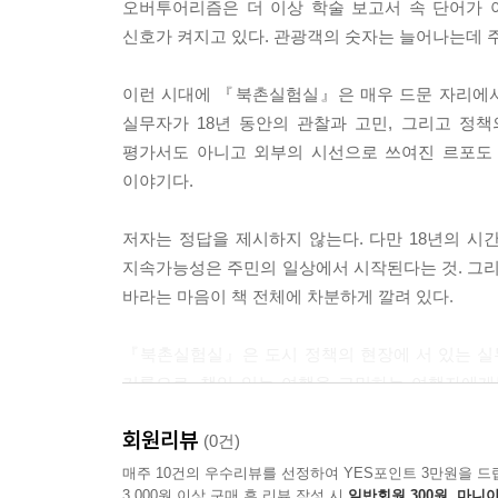
오버투어리즘은 더 이상 학술 보고서 속 단어가 
신호가 켜지고 있다. 관광객의 숫자는 늘어나는데 
이런 시대에 『북촌실험실』은 매우 드문 자리에서
실무자가 18년 동안의 관찰과 고민, 그리고 정
평가서도 아니고 외부의 시선으로 쓰여진 르포도 
이야기다.
저자는 정답을 제시하지 않는다. 다만 18년의 시간
지속가능성은 주민의 일상에서 시작된다는 것. 그리
바라는 마음이 책 전체에 차분하게 깔려 있다.
『북촌실험실』은 도시 정책의 현장에 서 있는 실
기록으로, 책임 있는 여행을 고민하는 여행자에게
이야기는 결국 우리가 사는 모든 도시에 대한 질문으
회원리뷰
(0건)
매주 10건의 우수리뷰를 선정하여 YES포인트 3만원을 드
3,000원 이상 구매 후 리뷰 작성 시
일반회원 300원, 마니아