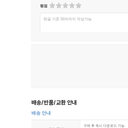
평점
한글 기준 50자까지 작성가능
배송/반품/교환 안내
배송 안내
구매 후 즉시 다운로드 가능