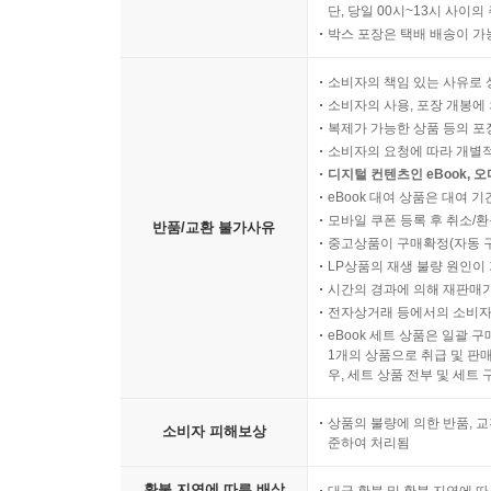
단, 당일 00시~13시 사이
박스 포장은 택배 배송이 가
소비자의 책임 있는 사유로 
소비자의 사용, 포장 개봉에 
복제가 가능한 상품 등의 포장을 
소비자의 요청에 따라 개별
디지털 컨텐츠인 eBook, 
eBook 대여 상품은 대여 기
모바일 쿠폰 등록 후 취소/환
반품/교환 불가사유
중고상품이 구매확정(자동 
LP상품의 재생 불량 원인이 기
시간의 경과에 의해 재판매가
전자상거래 등에서의 소비자
eBook 세트 상품은 일괄 
1개의 상품으로 취급 및 판매
우, 세트 상품 전부 및 세트
상품의 불량에 의한 반품, 교
소비자 피해보상
준하여 처리됨
환불 지연에 따른 배상
대금 환불 및 환불 지연에 