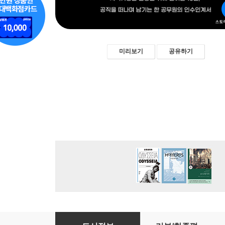
미리보기
공유하기
북촌 실험실