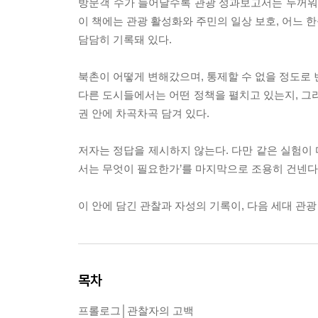
방문객 수가 늘어날수록 관광 성과보고서는 두꺼워졌
이 책에는 관광 활성화와 주민의 일상 보호, 어느 
담담히 기록돼 있다.
북촌이 어떻게 변해갔으며, 통제할 수 없을 정도로 
다른 도시들에서는 어떤 정책을 펼치고 있는지, 그리
권 안에 차곡차곡 담겨 있다.
저자는 정답을 제시하지 않는다. 다만 같은 실험이
서는 무엇이 필요한가’를 마지막으로 조용히 건넨다
이 안에 담긴 관찰과 자성의 기록이, 다음 세대 관
목차
프롤로그│관찰자의 고백