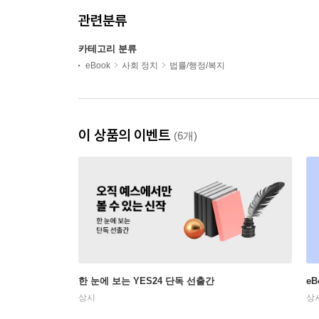
관련분류
카테고리 분류
eBook
사회 정치
법률/행정/복지
이 상품의 이벤트
(6개)
한 눈에 보는 YES24 단독 선출간
e
상시
상