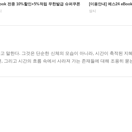
Book 전종 10%할인+5%적립 무한발급 슈퍼쿠폰
[이용안내] 예스24 eBo
시
상시
 말한다. 그것은 단순한 신체의 모습이 아니라, 시간이 축적된 지혜
, 그리고 시간의 흐름 속에서 사라져 가는 존재들에 대해 조용히 묻