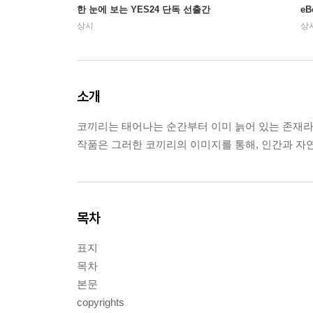
한 눈에 보는 YES24 단독 선출간
e
상시
상
소개
코끼리는 태어나는 순간부터 이미 늙어 있는 존재라고
작품은 그러한 코끼리의 이미지를 통해, 인간과 자연
목차
표지
목차
본문
copyrights