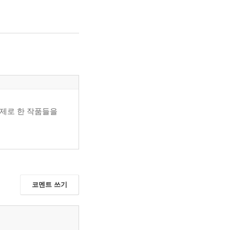
 주제로 한 작품들을
코멘트 쓰기