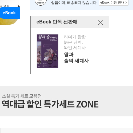
상품
이며, 배송되지 않습니다.
eBook 이용 안내
eBook 단독 선판매
리더가 탐한
붉은 권력,
와인 세계사
왕과
술의 세계사