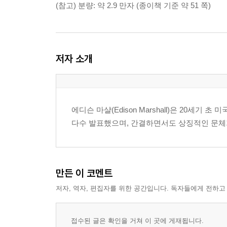
(참고) 분량: 약 2.9 만자 (종이책 기준 약 51 쪽)
저자 소개
에디슨 마샬(Edison Marshall)은 20세기
다수 발표했으며, 간결하면서도 상징적인 문체
만든 이 코멘트
저자, 역자, 편집자를 위한 공간입니다. 독자들에게 전하고
접수된 글은 확인을 거쳐 이 곳에 게재됩니다.