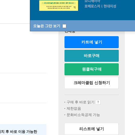
오늘은 그만 보기
판매중
카트에 넣기
바로구매
원클릭구매
크레마클럽 신청하기
구매 후 바로 읽기
제한없음
문화비소득공제 가능
리스트에 넣기
 설치 후 바로 이용 가능한