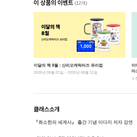
이 상품의 이벤트
(12개)
이달의 책 8월 : 산리오캐릭터즈 유리컵
이
마
2026년 08월 01일 ~ 2026년 08월 31일
소
클래스소개
『최소한의 세계사』 출간 기념 이다지 저자 강연