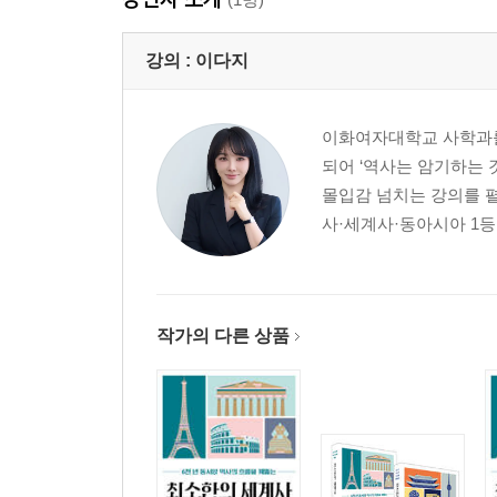
강의 :
이다지
이화여자대학교 사학과를 
되어 ‘역사는 암기하는
몰입감 넘치는 강의를 펼
사·세계사·동아시아 1등을
작가의 다른 상품