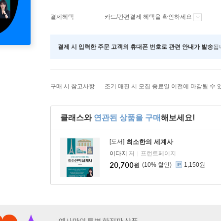
결제혜택
카드/간편결제 혜택을 확인하세요
결제 시 입력한 주문 고객의 휴대폰 번호로 관련 안내가 발송
됩
구매 시 참고사항
조기 매진 시 모집 종료일 이전에 마감될 수 
클래스와
연관된 상품을 구매
해보세요!
[도서]
최소한의 세계사
이다지
저
프런트페이지
20,700
10
%
1,150원
원