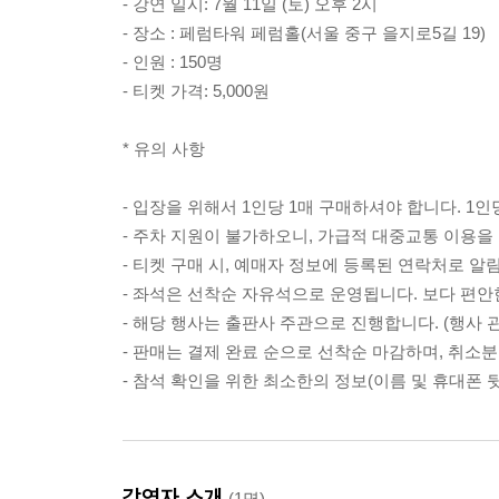
- 강연 일시: 7월 11일 (토) 오후 2시
- 장소 : 페럼타워 페럼홀(서울 중구 을지로5길 19)
- 인원 : 150명
- 티켓 가격: 5,000원
* 유의 사항
- 입장을 위해서 1인당 1매 구매하셔야 합니다. 1인
- 주차 지원이 불가하오니, 가급적 대중교통 이용을
- 티켓 구매 시, 예매자 정보에 등록된 연락처로 알
- 좌석은 선착순 자유석으로 운영됩니다. 보다 편안
- 해당 행사는 출판사 주관으로 진행합니다. (행사 관련 문의 
- 판매는 결제 완료 순으로 선착순 마감하며, 취소
- 참석 확인을 위한 최소한의 정보(이름 및 휴대폰 
강연자 소개
(1명)