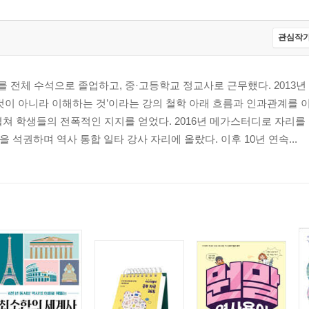
관심작가
전체 수석으로 졸업하고, 중·고등학교 정교사로 근무했다. 2013년 E
 것이 아니라 이해하는 것’이라는 강의 철학 아래 흐름과 인과관계를
쳐 학생들의 전폭적인 지지를 얻었다. 2016년 메가스터디로 자리를
 석권하며 역사 통합 일타 강사 자리에 올랐다. 이후 10년 연속...