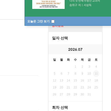
오늘은 그만 보기
행사종료
일자 선택
2026.07
일
월
화
수
목
금
토
1
2
3
4
5
6
7
8
9
10
11
12
13
14
15
16
17
18
19
20
21
22
23
24
25
26
27
28
29
30
31
회차 선택