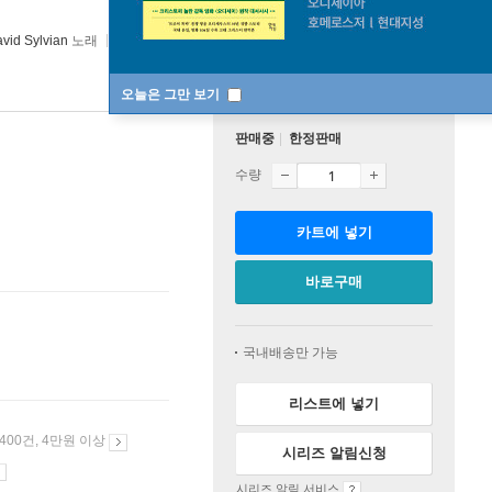
vid Sylvian
노래
Criterion Collection
2026년 05월 29일
오늘은 그만 보기
판매중
한정판매
수량
카트에 넣기
바로구매
국내배송만 가능
리스트에 넣기
 400건, 4만원 이상
시리즈 알림신청
시리즈 알림 서비스