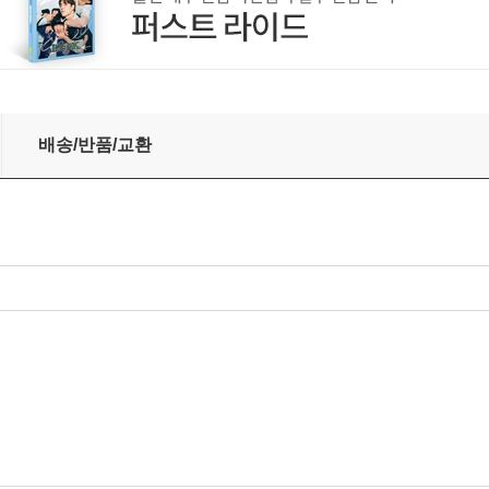
rence) [블루레이]
배송/반품/교환