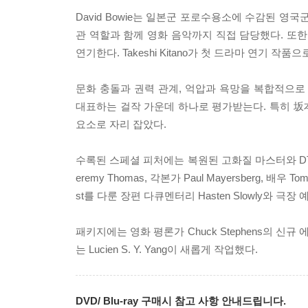
David Bowie는 일본군 포로수용소에 수감된 영국군 장
관 역할과 함께 영화 음악까지 직접 담당했다. 또한 T
연기한다. Takeshi Kitano가 첫 드라마 연기 작
문화 충돌과 권력 관계, 억압과 욕망을 복합적으로 
대표하는 걸작 가운데 하나로 평가받는다. 특히 
요소로 자리 잡았다.
수록된 스페셜 피처에는 복원된 고화질 마스터와 DTS-HD
eremy Thomas, 각본가 Paul Mayersberg, 배
st를 다룬 장편 다큐멘터리 Hasten Slowly와 극
패키지에는 영화 평론가 Chuck Stephens의 신규 
는 Lucien S. Y. Yang이 새롭게 작업했다.
DVD/ Blu-ray 구매시 참고 사항 안내드립니다.