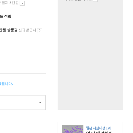
첫결제 3천원
인트 적립
만원 상품권
신규발급시
생됩니다.