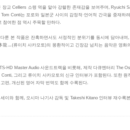
교 Celliers 소령 역을 맡아 강렬한 존재감을 보여주며, Ryuichi 
om Conti는 포로와 일본군 사이의 감정적·언어적 간극을 중재하려는 
품으로 참여한 점 역시 주목할 만하다.
다룬 본 작품은 잔혹하면서도 서정적인 분위기를 동시에 담아내며, O
坂本龍ㅡ(류이치 사카모토)의 몽환적이고 긴장감 넘치는 음악은 영화
 Master Audio 사운드트랙을 비롯해, 제작 다큐멘터리 The Oshi
우 Tom Conti, 그리고 류이치 사카모토의 신규 인터뷰가 포함된다. 또한 원작자 L
장 예고편, 개선된 영어 자막 번역도 함께 수록된다.
에세이와 함께, 오시마 나기사 감독 및 Takeshi Kitano 인터뷰 재수