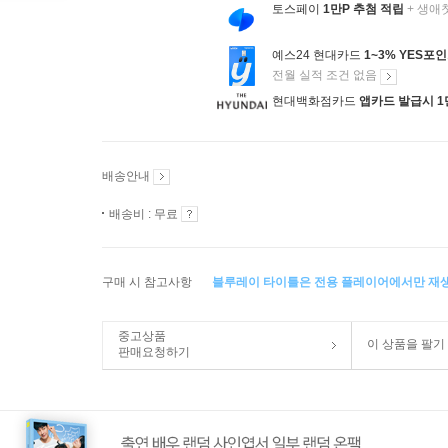
토스페이
1만P 추첨 적립
+ 생애
예스24 현대카드
1~3% YES포
전월 실적 조건 없음
현대백화점카드
앱카드 발급시 1
배송안내
배송비 : 무료
구매 시 참고사항
블루레이 타이틀은 전용 플레이어에서만 재
중고상품
이 상품을 팔기
판매요청하기