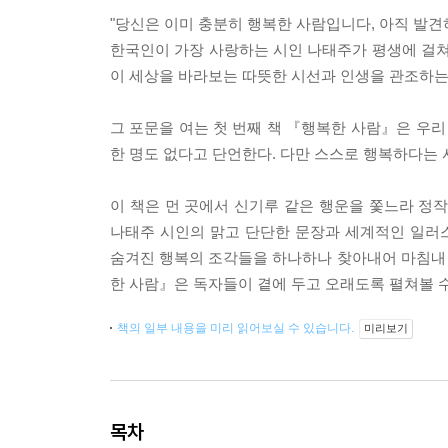
"당신은 이미 충분히 행복한 사람입니다, 아직 발견
한국인이 가장 사랑하는 시인 나태주가 평생에 걸쳐 
이 세상을 바라보는 따뜻한 시선과 인생을 관조하는
그 포문을 여는 첫 번째 책 『행복한 사람』은 우리
한 명도 없다고 단언한다. 다만 스스로 행복하다는 
이 책은 먼 곳에서 신기루 같은 행운을 쫓느라 정
나태주 시인의 맑고 단단한 문장과 세계적인 일러
숨겨진 행복의 조각들을 하나하나 찾아내어 마침내 스
한 사람』은 독자들이 곁에 두고 오래도록 펼쳐볼 수
책의 일부 내용을 미리 읽어보실 수 있습니다.
미리보기
목차