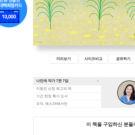
미리보기
사이즈비교
공유하기
나민애 작가 7문 7답
이동진 선정 최고의 책
기간 한정 특가 도서
오직, 예스24에서만
이 책을 구입하신 분