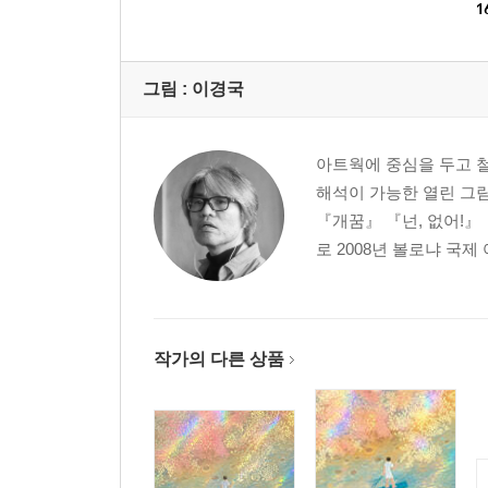
1
그림 :
이경국
아트웍에 중심을 두고 
해석이 가능한 열린 그
『개꿈』 『넌, 없어!』
로 2008년 볼로냐 국제
작가의 다른 상품