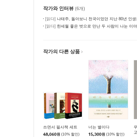
작가와 인터뷰
(6개)
[읽다]
나태주, 돌아보니 천국이었던 지난 80년 인생을
[읽다]
한세월 좋은 벗으로 만난 두 사람이 나눈 이야
작가의 다른 상품
쓰면서 필사책 세트
너는 별이다
48,060
원
(10% 할인)
15,300
원
(10% 할인)