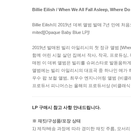
Billie Eilish / When We All Fall Asleep, Where 
Billie Eilish의 2019년 데뷔 앨범 발매 7년 만에 처음
mited][Opaque Baby Blue LP]!
2019년 발매된 빌리 아일리시의 첫 정규 앨범 [When W
함께 어린 시절 살던 집에서 작사, 작곡, 프로듀싱, 녹음까
매된 이 데뷔 앨범은 빌리를 슈퍼스타로 발돋움하게
앨범에는 빌리 아일리시의 대표곡 중 하나인 메가 히트
우수 팝 보컬 앨범, 최우수 엔지니어링 앨범 (비클래
프로듀서 피니어스는 올해의 프로듀서상 (비클래식 
LP 구매시 참고 사항 안내드립니다.
※ 재킷/구성품/포장 상태
1) 제작/배송 과정에 따라 경미한 재킷 주름, 모서