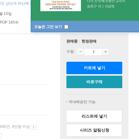
 재킷 상단과 하단에 전반적으로 미세 갈라짐이 있습니다. ]
5월 15일
POP 165위
오늘은 그만 보기
판매중
한정판매
수량
카트에 넣기
바로구매
국내배송만 가능
리스트에 넣기
 400건, 4만원 이상
시리즈 알림신청