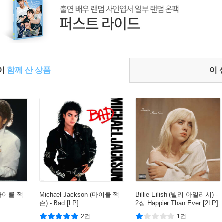
들이
함께 산 상품
이
 (마이클 잭
Michael Jackson (마이클 잭
Billie Eilish (빌리 아일리시) -
슨) - Bad [LP]
2집 Happier Than Ever [2LP]
2건
1건