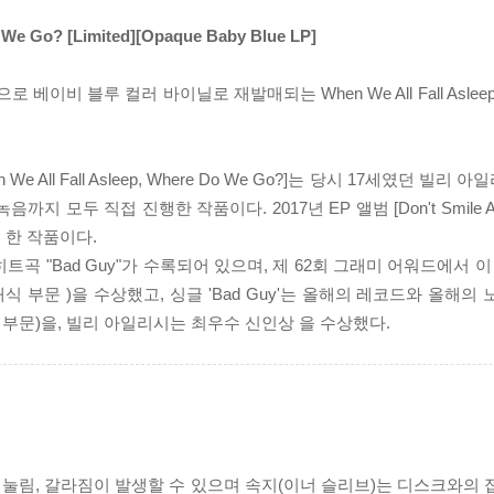
Do We Go? [Limited][Opaque Baby Blue LP]
으로 베이비 블루 컬러 바이닐로 재발매되는 When We All Fall Asleep, W
e All Fall Asleep, Where Do We Go?]는 당시 17세였던 빌
지 모두 직접 진행한 작품이다. 2017년 EP 앨범 [Don't Smile 
 한 작품이다.
곡 "Bad Guy"가 수록되어 있으며, 제 62회 그래미 어워드에서 이
식 부문 )을 수상했고, 싱글 'Bad Guy'는 올해의 레코드와 올해의
부문)을, 빌리 아일리시는 최우수 신인상 을 수상했다.
리 눌림, 갈라짐이 발생할 수 있으며 속지(이너 슬리브)는 디스크와의