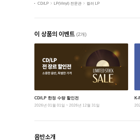
CD/LP
LP(Vinyl) 전문관
컬러 LP
이 상품의 이벤트
(2개)
CD/LP 한정 수량 할인전
K
2026년 01월 01일 ~ 2026년 12월 31일
20
음반소개