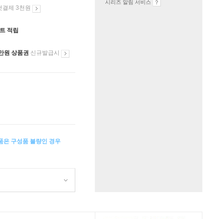
시리즈 알림 서비스
첫결제 3천원
인트 적립
만원 상품권
신규발급시
상품은 구성품 불량인 경우