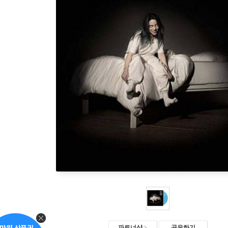
파트너샵
공유하기