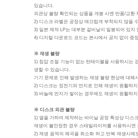
있습니다.
외관상 불량 확인되는 상품을 개봉 시엔 반품/교환 
2) 디스크 라벨은 공정상 매끄럽게 부착되지 않을
3) 일본 제작 LP는 대부분 겉비닐이 밀봉되어 있지
4) 디지털 다운로드 코드는 본사에서 공지 없이 증정
※ 재생 불량
1) 침압 조절 기능이 없는 턴테이블을 사용하시는 경
생할 수 있습니다.
기기 문제로 인해 발생하는 재생 불량 현상에 대해
2) 디스크는 정전기와 먼지로 인해 재생이 원활하지
3) 바늘에 먼지가 쌓이는 경우에도 재생이 원활하지
※ 디스크 외관 불량
1) 열을 가하여 제작하는 바이닐 공정 특성상 디
재생이 불안정한 경우 스태빌라이저를 사용하시면 
2) 재생 음역의 왜곡을 최소화 하고 반복 재생시에