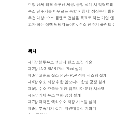
현장 난제 해결 솔루션 제공: 공정 설계 시 맞닥뜨
수소 전주기를 아우르는 통합 지침서: 생산부터 활용까
추천 대상: 수소 플랜트 건설을 목표로 하는 기업 
고자 하는 정책 담당자들이다. 수소 전주기 플랜트 
목차
제1장 블루수소 생산과 탄소 포집 기술
제2장 LNG SMR Pilot Plant 설계
제3장 고순도 질소 생산- PSA 정제 시스템 설계
제4장 수소 저장 위한 암모니아 합성 공정 설계
제5장 수소 추출을 위한 암모니아 분해 시스템
제6장 기체 수소 액화 공정 설계
제7장 극저온 액화수소 저장 시스템 설계
제8장 부속기기 설계: 자연대류식 기화기