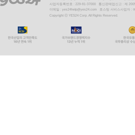
사업자등록번호 : 229-81-37000 통신판매업신고 : 제 200
이메일 : yes24help@yes24.com 호스팅 서비스사업자 :
Copyright ⓒ YES24 Corp. All Rights Reserved.