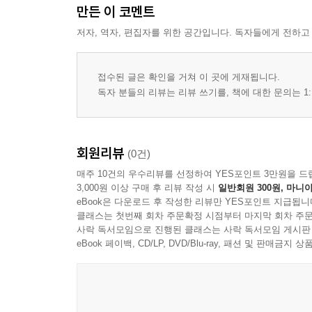
만든 이 코멘트
저자, 역자, 편집자를 위한 공간입니다. 독자들에게 전하고
접수된 글은 확인을 거쳐 이 곳에 게재됩니다.
독자 분들의 리뷰는 리뷰 쓰기를, 책에 대한 문의는 1:
회원리뷰
(0건)
매주 10건의 우수리뷰를 선정하여 YES포인트 3만원을 드
3,000원 이상 구매 후 리뷰 작성 시
일반회원 300원, 마니아
eBook은 다운로드 후 작성한 리뷰만 YES포인트 지급됩니
클래스는 첫번째 회차 주문확정 시점부터 마지막 회차 주문
사락 독서모임으로 진행된 클래스는 사락 독서모임 게시판
eBook 페이백, CD/LP, DVD/Blu-ray, 패션 및 판매금