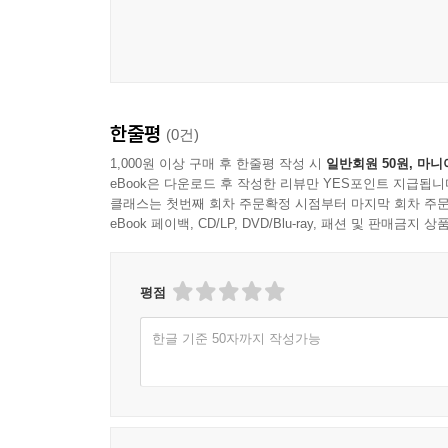
한줄평
(0건)
1,000원 이상 구매 후 한줄평 작성 시
일반회원 50원, 마니
eBook은 다운로드 후 작성한 리뷰만 YES포인트 지급됩니
클래스는 첫번째 회차 주문확정 시점부터 마지막 회차 주문
eBook 페이백, CD/LP, DVD/Blu-ray, 패션 및 판매금
평점
한글 기준 50자까지 작성가능