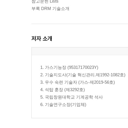
참고문헌 Lists
부록 DRM 기술소개
저자 소개
1. 가스기능장 (95317170023Y)
2. 기술지도사(기술 혁신관리.제1992-1082호)
3. 우수 숙련 기술자 (가스-제2019-56호)
4. 석탑 훈장 (제3292호)
5. 국립창원대학교 기계공학 석사
6. 기술연구소장(기업체)