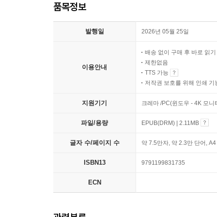
품목정보
발행일
2026년 05월 25일
배송 없이 구매 후 바로 읽
제한없음
이용안내
TTS 가능
저작권 보호를 위해 인쇄 기
지원기기
크레마 /PC(윈도우 - 4K 모
파일/용량
EPUB(DRM) | 2.11MB
글자 수/페이지 수
약 7.5만자, 약 2.3만 단어, A
ISBN13
9791199831735
ECN