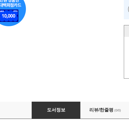
내가기준이란 무엇인가
도서정보
리뷰/한줄평
(0/0)