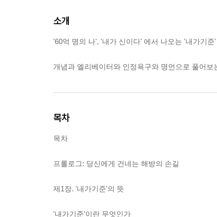
소개
'60억 명의 나', '내가 신이다' 에서 나오는 '내가
개념과 엘리베이터와 인정욕구와 명언으로 풀어보는
목차
목차
프롤로그: 당신에게 건네는 해방의 손길
제1장. '내가기준'의 뜻
'내가기준'이란 무엇인가