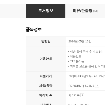
미처 하지 못한 말
도서정보
리뷰/한줄평
(0/0)
품목정보
발행일
2026년 05월 15일
배송 없이 구매 후 바로 읽
제한없음
이용안내
TTS 불가능
저작권 보호를 위해 인쇄 기
지원기기
크레마 /PC(윈도우 - 4K 모
파일/용량
PDF(DRM) | 6.28MB
페이지 수
약 321쪽
ISBN13