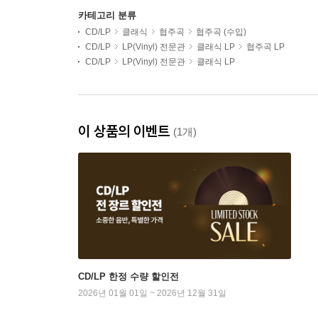
카테고리 분류
CD/LP
클래식
협주곡
협주곡 (수입)
CD/LP
LP(Vinyl) 전문관
클래식 LP
협주곡 LP
CD/LP
LP(Vinyl) 전문관
클래식 LP
이 상품의 이벤트
(1개)
CD/LP 한정 수량 할인전
2026년 01월 01일 ~ 2026년 12월 31일