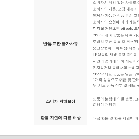
소비자의 책임 있는 사유로 
소비자의 사용, 포장 개봉에 
복제가 가능한 상품 등의 포장을 
소비자의 요청에 따라 개별
디지털 컨텐츠인 eBook, 
eBook 대여 상품은 대여 기
모바일 쿠폰 등록 후 취소/환
반품/교환 불가사유
중고상품이 구매확정(자동 
LP상품의 재생 불량 원인이 기
시간의 경과에 의해 재판매가
전자상거래 등에서의 소비자
eBook 세트 상품은 일괄 
1개의 상품으로 취급 및 판매
우, 세트 상품 전부 및 세트
상품의 불량에 의한 반품, 교
소비자 피해보상
준하여 처리됨
환불 지연에 따른 배상
대금 환불 및 환불 지연에 