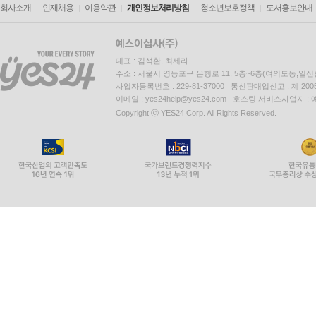
회사소개
인재채용
이용약관
개인정보처리방침
청소년보호정책
도서홍보안내
대표 : 김석환, 최세라
주소 : 서울시 영등포구 은행로 11, 5층~6층(여의도동,일신
사업자등록번호 : 229-81-37000 통신판매업신고 : 제 200
이메일 : yes24help@yes24.com 호스팅 서비스사업자 :
Copyright ⓒ YES24 Corp. All Rights Reserved.