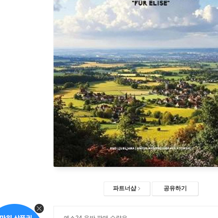
파트너샵
공유하기