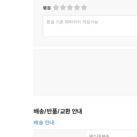
평점
한글 기준 50자까지 작성가능
배송/반품/교환 안내
배송 안내
예스24 배송