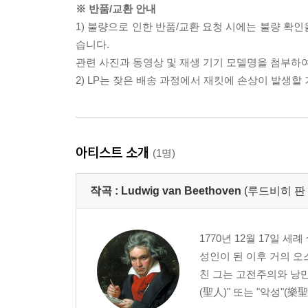
※ 반품/교환 안내
1) 불량으로 인한 반품/교환 요청 시에는 불량 확인
습니다.
관련 사진과 동영상 및 재생 기기 모델명을 첨부하
2) LP는 잦은 배송 과정에서 재킷에 손상이 발생
아티스트 소개
(1명)
작곡 :
Ludwig van Beethoven
(루드비히 판
1770년 12월 17일 세
성인이 된 이후 거의 오
친 그는 고전주의와 낭만
(聖人)" 또는 "악성"(樂