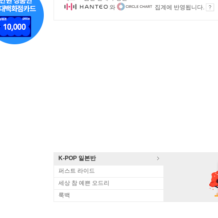
와
집계에 반영됩니다.
K-POP 일본반
퍼스트 라이드
세상 참 예쁜 오드리
룩백