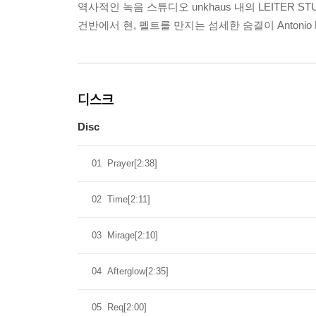
역사적인 녹음 스튜디오 unkhaus 내의 LEITER ST
건반에서 현, 펠트를 만지는 섬세한 숨결이 Antonio 
디스크
Disc
01
Prayer[2:38]
02
Time[2:11]
03
Mirage[2:10]
04
Afterglow[2:35]
05
Req[2:00]