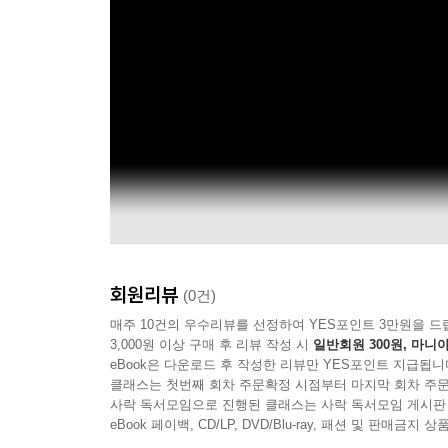
회원리뷰
(0건)
매주 10건의 우수리뷰를 선정하여 YES포인트 3만원을 드
3,000원 이상 구매 후 리뷰 작성 시
일반회원 300원, 마니아
eBook은 다운로드 후 작성한 리뷰만 YES포인트 지급됩니
클래스는 첫번째 회차 주문확정 시점부터 마지막 회차 주문
사락 독서모임으로 진행된 클래스는 사락 독서모임 게시판
eBook 페이백, CD/LP, DVD/Blu-ray, 패션 및 판매금