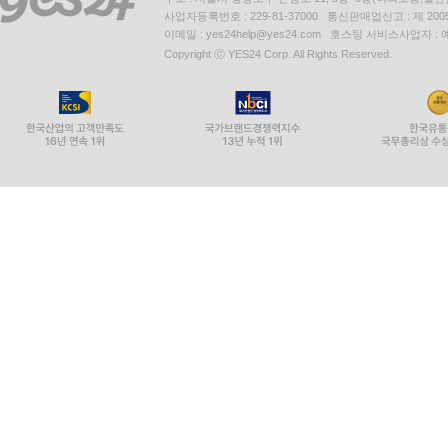
사업자등록번호 : 229-81-37000 통신판매업신고 : 제 200
이메일 : yes24help@yes24.com 호스팅 서비스사업자 :
Copyright ⓒ YES24 Corp. All Rights Reserved.