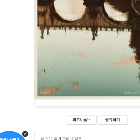
파트너샵
공유하기
예스24 음반 판매 수량은