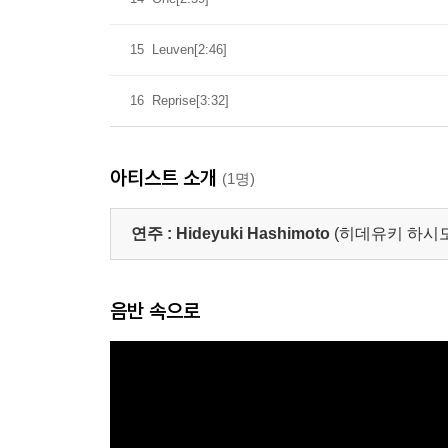
15
Leuven[2:46]
16
Reprise[3:32]
아티스트 소개
(1명)
연주 :
Hideyuki Hashimoto
(히데유키 하시
음반 속으로