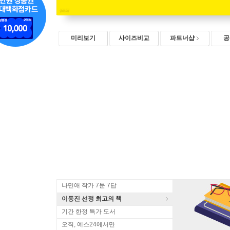
미리보기
사이즈비교
파트너샵
공
나민애 작가 7문 7답
이동진 선정 최고의 책
기간 한정 특가 도서
오직, 예스24에서만