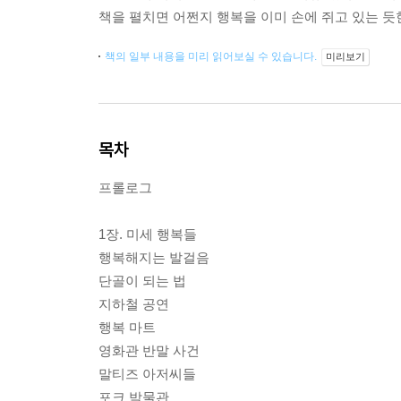
책을 펼치면 어쩐지 행복을 이미 손에 쥐고 있는 듯
책의 일부 내용을 미리 읽어보실 수 있습니다.
미리보기
목차
프롤로그
1장. 미세 행복들
행복해지는 발걸음
단골이 되는 법
지하철 공연
행복 마트
영화관 반말 사건
말티즈 아저씨들
포크 박물관