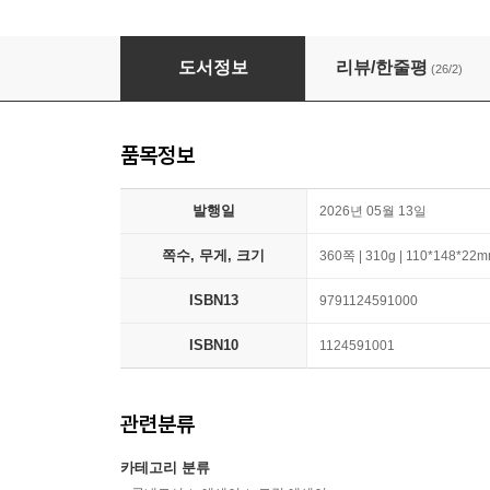
미세 행복 도감
도서정보
리뷰/한줄평
(26/2)
품목정보
발행일
2026년 05월 13일
쪽수, 무게, 크기
360쪽 | 310g | 110*148*22
ISBN13
9791124591000
ISBN10
1124591001
관련분류
카테고리 분류