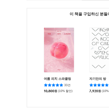
이 책을 구입하신 분
여름 피치 스파클링
자기만의 방
33건
10,800
원
(10% 할인)
7,920
원
(10%