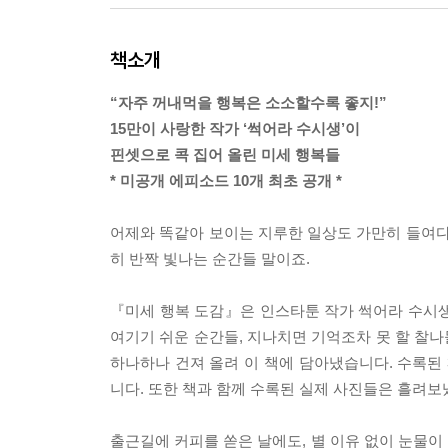
책소개
“자주 꺼내먹을 행복은 소소할수록 좋지!”
15만이 사랑한 작가 ‘썩어라 수시생’이
핀셋으로 콕 집어 올린 미세 행복들
* 미공개 에피소드 10개 최초 공개 *
어제와 똑같아 보이는 지루한 일상도 가만히 들여다
히 반짝 빛나는 순간들 말이죠.
『미세 행복 도감』은 인스타툰 작가 썩어라 수시생
여기기 쉬운 순간들, 지나치면 기억조차 못 할 찰나
하나하나 건져 올려 이 책에 담아냈습니다. 수록된
니다. 또한 책과 함께 수록된 실제 사진들은 흘려보
출근길에 커피를 쏟은 날에도, 별 이유 없이 눈물이 