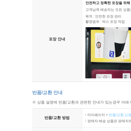
안전하고 정확한 포장을 위해 
고객님께 배송되는 모든 상품을
목적 : 안전한 포장 관리
촬영범위 : 박스 포장 작업
포장 안내
반품/교환 안내
※ 상품 설명에 반품/교환과 관련한 안내가 있는경우 아래 
마이페이지 >
반품/교환 신청
반품/교환 방법
판매자 배송 상품은 판매자와