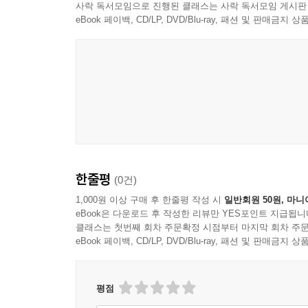
사락 독서모임으로 진행된 클래스는 사락 독서모임 게시판
eBook 페이백, CD/LP, DVD/Blu-ray, 패션 및 판매금
한줄평
(0건)
1,000원 이상 구매 후 한줄평 작성 시
일반회원 50원, 마니
eBook은 다운로드 후 작성한 리뷰만 YES포인트 지급됩니
클래스는 첫번째 회차 주문확정 시점부터 마지막 회차 주문
eBook 페이백, CD/LP, DVD/Blu-ray, 패션 및 판매금
평점