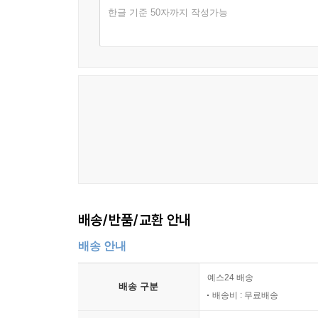
한글 기준 50자까지 작성가능
배송/반품/교환 안내
배송 안내
예스24 배송
배송 구분
배송비 : 무료배송