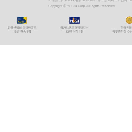
이메일 : yes24help@yes24.com 호스팅 서비스사업자 :
Copyright ⓒ YES24 Corp. All Rights Reserved.