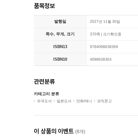
품목정보
발행일
2027년 11월 30일
쪽수, 무게, 크기
370쪽 | 크기확인중
ISBN13
9784098638369
ISBN10
4098638363
관련분류
카테고리 분류
외국도서
일본도서
만화/애니
코믹문고
이 상품의 이벤트
(8개)