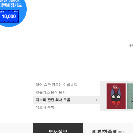
배
영어 습관 만드는 여름방학
넷플리스 원작 원서
지브리 관련 외서 모음
책보다 부록
(예약도서) 諸星大二郎短編集成 1 生物都市
도서정보
리뷰/한줄평
(0/0)