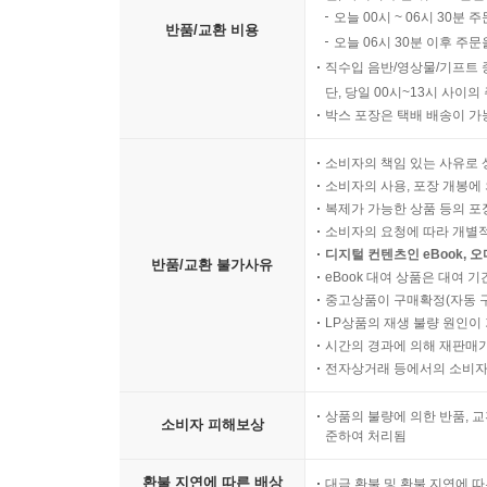
오늘 00시 ~ 06시 30분 
반품/교환 비용
오늘 06시 30분 이후 주문
직수입 음반/영상물/기프트 
단, 당일 00시~13시 사이
박스 포장은 택배 배송이 가
소비자의 책임 있는 사유로 
소비자의 사용, 포장 개봉에 
복제가 가능한 상품 등의 포장을 
소비자의 요청에 따라 개별
디지털 컨텐츠인 eBook, 
반품/교환 불가사유
eBook 대여 상품은 대여 기
중고상품이 구매확정(자동 
LP상품의 재생 불량 원인이 기
시간의 경과에 의해 재판매가
전자상거래 등에서의 소비자
상품의 불량에 의한 반품, 교
소비자 피해보상
준하여 처리됨
환불 지연에 따른 배상
대금 환불 및 환불 지연에 