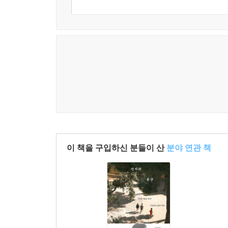
이 책을 구입하신 분들이 산
분야 연관 책