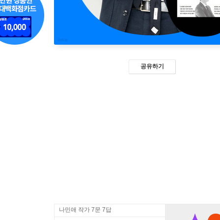
공유하기
나민애 작가 7문 7답