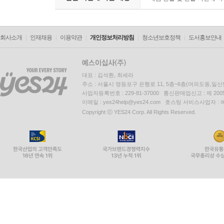
회사소개
인재채용
이용약관
개인정보처리방침
청소년보호정책
도서홍보안내
대표 : 김석환, 최세라
주소 : 서울시 영등포구 은행로 11, 5층~6층(여의도동,일신
사업자등록번호 : 229-81-37000 통신판매업신고 : 제 200
이메일 : yes24help@yes24.com 호스팅 서비스사업자 :
Copyright ⓒ YES24 Corp. All Rights Reserved.