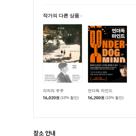
작가의 다른 상품
각자의 우주
언더독 마인드
16,020
원
(10% 할인)
16,200
원
(10% 할인)
장소 안내