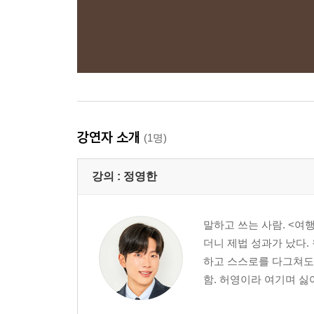
강연자 소개
(1명)
강의 :
정영한
말하고 쓰는 사람. <여
더니 제법 성과가 났다.
하고 스스로를 다그쳐도 
함. 허영이라 여기며 싫