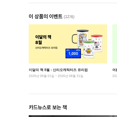
이 상품의 이벤트
(12개)
이달의 책 8월 : 산리오캐릭터즈 유리컵
여
2026년 08월 01일 ~ 2026년 08월 31일
20
카드뉴스로 보는 책