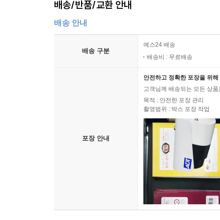
배송/반품/교환 안내
배송 안내
예스24 배송
배송 구분
배송비 : 무료배송
안전하고 정확한 포장을 위해 
고객님께 배송되는 모든 상품을
목적 : 안전한 포장 관리
촬영범위 : 박스 포장 작업
포장 안내