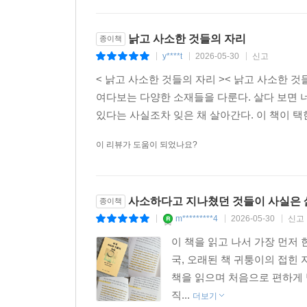
잃은 것들을 살펴보고 그것의 이름과 자리를 찾아
방법이 될 수 있지 않을까.
낡고 사소한 것들의 자리
종이책
y****t
2026-05-30
신고
|
|
|
< 낡고 사소한 것들의 자리 >< 낡고 사소한 
여다보는 다양한 소재들을 다룬다. 살다 보면 
있다는 사실조차 잊은 채 살아간다. 이 책이 택한 
이 리뷰가 도움이 되었나요?
사소하다고 지나쳤던 것들이 사실은 
종이책
m*********4
2026-05-30
신고
|
|
|
이 책을 읽고 나서 가장 먼저 
국, 오래된 책 귀퉁이의 접힌 
책을 읽으며 처음으로 편하게 
직...
더보기