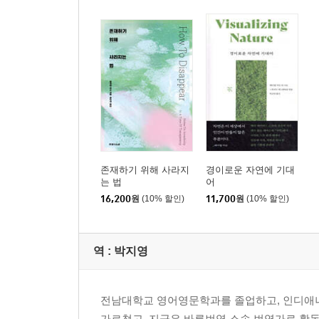
존재하기 위해 사라지
경이로운 자연에 기대
는 법
어
16,200
원
(10% 할인)
11,700
원
(10% 할인)
역 :
박지영
전남대학교 영어영문학과를 졸업하고, 인디애나
가르쳤고, 지금은 바른번역 소속 번역가로 활동