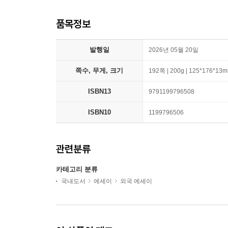
품목정보
발행일
2026년 05월 20일
쪽수, 무게, 크기
192쪽 | 200g | 125*176*13
ISBN13
9791199796508
ISBN10
1199796506
관련분류
카테고리 분류
국내도서
에세이
외국 에세이