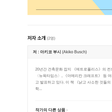
저자 소개
(2명)
저 :
아키코 부시
(Akiko Busch)
20년간 건축문화 잡지 《메트로폴리스》의 컨트리뷰팅 
〈뉴욕타임스〉, 《아메리칸 크래프트》 등 여러
고 발표하고 있다. 이 책 《낡고 사소한 것들
학...
작가의 다른 상품