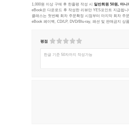
1,000원 이상 구매 후 한줄평 작성 시
일반회원 50원, 마니
eBook은 다운로드 후 작성한 리뷰만 YES포인트 지급됩니
클래스는 첫번째 회차 주문확정 시점부터 마지막 회차 주문
eBook 페이백, CD/LP, DVD/Blu-ray, 패션 및 판매금
평점
한글 기준 50자까지 작성가능