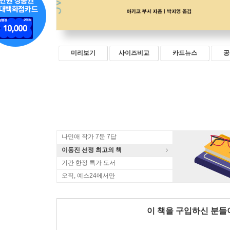
미리보기
사이즈비교
카드뉴스
공
나민애 작가 7문 7답
이동진 선정 최고의 책
기간 한정 특가 도서
오직, 예스24에서만
이 책을 구입하신 분