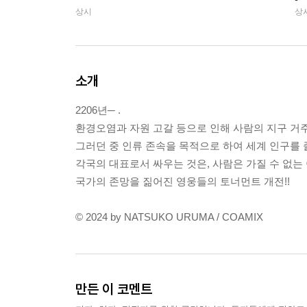
상시
상
소개
2206년─ .
환경오염과 자원 고갈 등으로 인해 사람의 지구 거주
그러던 중 인류 존속을 목적으로 하여 세계 인구를
각국의 대표로서 싸우는 것은, 사람은 가질 수 없는
국가의 존망을 짊어진 영웅들의 토너먼트 개전!!
© 2024 by NATSUKO URUMA / COAMIX
만든 이 코멘트