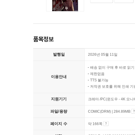
품목정보
발행일
2026년 05월 11일
배송 없이 구매 후 바로 읽
제한없음
이용안내
TTS 불가능
저작권 보호를 위해 인쇄 기
지원기기
크레마 /PC(윈도우 - 4K 모
파일/용량
COMIC(DRM) | 284.89MB
페이지 수
약 166쪽