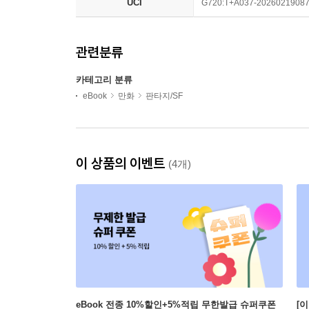
UCI
G720:T+A037-2026021908
관련분류
카테고리 분류
eBook
만화
판타지/SF
이 상품의 이벤트
(4개)
eBook 전종 10%할인+5%적립 무한발급 슈퍼쿠폰
[