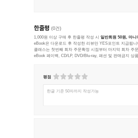
한줄평
(0건)
1,000원 이상 구매 후 한줄평 작성 시
일반회원 50원, 마니
eBook은 다운로드 후 작성한 리뷰만 YES포인트 지급됩니
클래스는 첫번째 회차 주문확정 시점부터 마지막 회차 주문
eBook 페이백, CD/LP, DVD/Blu-ray, 패션 및 판매금
평점
한글 기준 50자까지 작성가능