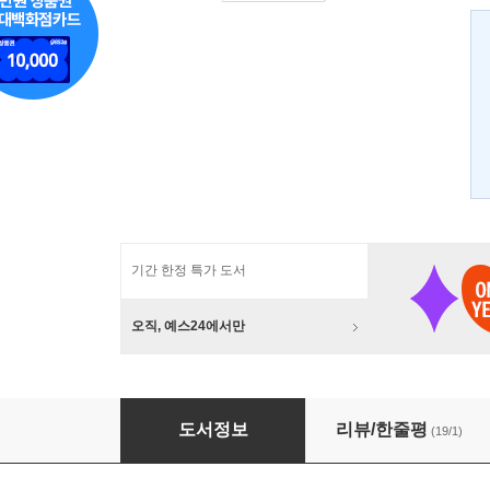
기간 한정 특가 도서
오직, 예스24에서만
밤의 화사들
도서정보
리뷰/한줄평
(19/1)