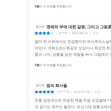
5명
이 이 리뷰를 추천합니다.
명예와 부에 대한 갈증, 그리고 그림
종이책
e****0
2015-08-13
신고
|
|
|
얼마 전 리뷰에서도 언급했지만 역사추리소설에서
여있다. 계회도란시회같은 모임이나 회갑연,퇴
름과 나이, 상황을 담은 제발을 써서 그림에서 
3명
이 이 리뷰를 추천합니다.
밤의 화사들
종이책
c******s
2015-07-28
신고
|
|
|
온통 검정색으로 뒤덮힌 책을 처음 보았을때 
것 같다는 생각도 들었다. 조선시대 광통교에