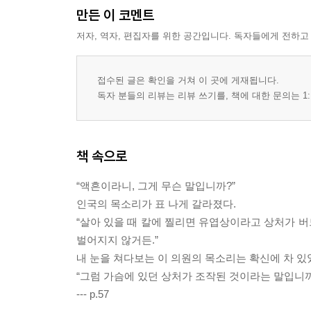
만든 이 코멘트
저자, 역자, 편집자를 위한 공간입니다. 독자들에게 전하고
접수된 글은 확인을 거쳐 이 곳에 게재됩니다.
독자 분들의 리뷰는 리뷰 쓰기를, 책에 대한 문의는 1:
책 속으로
“액흔이라니, 그게 무슨 말입니까?”
인국의 목소리가 표 나게 갈라졌다.
“살아 있을 때 칼에 찔리면 유엽상이라고 상처가 
벌어지지 않거든.”
내 눈을 쳐다보는 이 의원의 목소리는 확신에 차 있
“그럼 가슴에 있던 상처가 조작된 것이라는 말입니까
--- p.57