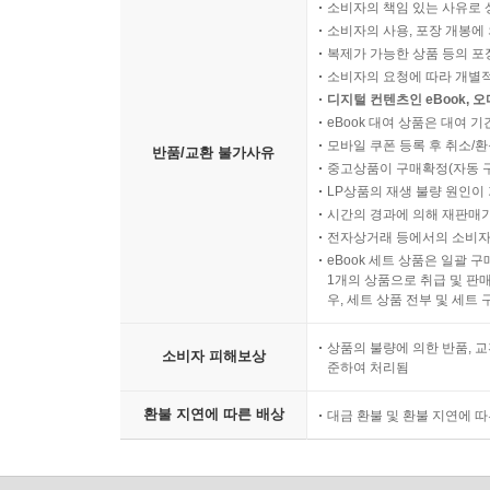
소비자의 책임 있는 사유로 
소비자의 사용, 포장 개봉에 
복제가 가능한 상품 등의 포장을 
소비자의 요청에 따라 개별
디지털 컨텐츠인 eBook, 
eBook 대여 상품은 대여 기
모바일 쿠폰 등록 후 취소/환
반품/교환 불가사유
중고상품이 구매확정(자동 
LP상품의 재생 불량 원인이 기
시간의 경과에 의해 재판매가
전자상거래 등에서의 소비자
eBook 세트 상품은 일괄 
1개의 상품으로 취급 및 판매
우, 세트 상품 전부 및 세트
상품의 불량에 의한 반품, 교
소비자 피해보상
준하여 처리됨
환불 지연에 따른 배상
대금 환불 및 환불 지연에 