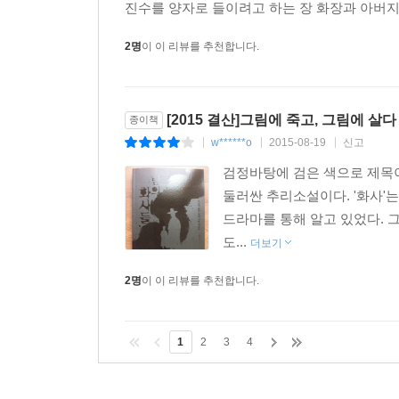
진수를 양자로 들이려고 하는 장 화장과 아버지
2명
이 이 리뷰를 추천합니다.
[2015 결산]그림에 죽고, 그림에 살다
종이책
w******o
2015-08-19
신고
|
|
|
검정바탕에 검은 색으로 제목
둘러싼 추리소설이다. '화사'
드라마를 통해 알고 있었다. 
도...
더보기
2명
이 이 리뷰를 추천합니다.
1
2
3
4