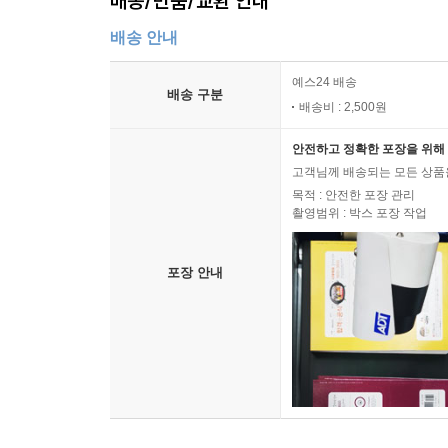
배송/반품/교환 안내
배송 안내
예스24 배송
배송 구분
배송비 : 2,500원
안전하고 정확한 포장을 위해 
고객님께 배송되는 모든 상품을
목적 : 안전한 포장 관리
촬영범위 : 박스 포장 작업
포장 안내