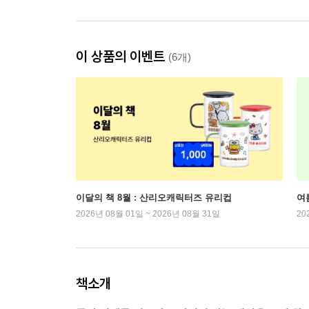
이 상품의 이벤트
(6개)
이달의 책 8월 : 산리오캐릭터즈 유리컵
여
2026년 08월 01일 ~ 2026년 08월 31일
20
책소개