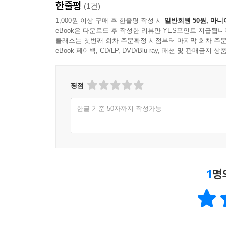
한줄평
(1건)
1,000원 이상 구매 후 한줄평 작성 시
일반회원 50원, 마니
eBook은 다운로드 후 작성한 리뷰만 YES포인트 지급됩니
클래스는 첫번째 회차 주문확정 시점부터 마지막 회차 주문
eBook 페이백, CD/LP, DVD/Blu-ray, 패션 및 판매금
평점
한글 기준 50자까지 작성가능
1
명