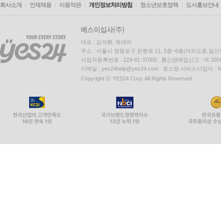
회사소개
인재채용
이용약관
개인정보처리방침
청소년보호정책
도서홍보안내
대표 : 김석환, 최세라
주소 : 서울시 영등포구 은행로 11, 5층~6층(여의도동,일신
사업자등록번호 : 229-81-37000 통신판매업신고 : 제 200
이메일 : yes24help@yes24.com 호스팅 서비스사업자 :
Copyright ⓒ YES24 Corp. All Rights Reserved.