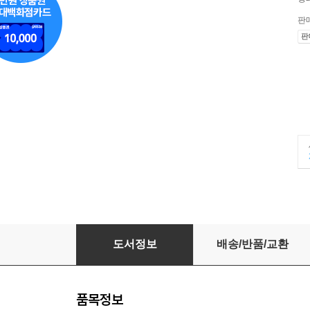
판
판
대변동 위기, 선택, 변화
도서정보
배송/반품/교환
품목정보