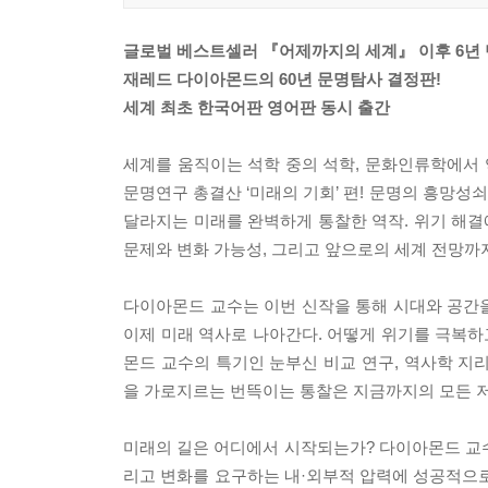
글로벌 베스트셀러 『어제까지의 세계』 이후 6년 
재레드 다이아몬드의 60년 문명탐사 결정판!
세계 최초 한국어판 영어판 동시 출간
세계를 움직이는 석학 중의 석학, 문화인류학에서 
문명연구 총결산 ‘미래의 기회’ 편! 문명의 흥망성쇠
달라지는 미래를 완벽하게 통찰한 역작. 위기 해결
문제와 변화 가능성, 그리고 앞으로의 세계 전망까지
다이아몬드 교수는 이번 신작을 통해 시대와 공간을
이제 미래 역사로 나아간다. 어떻게 위기를 극복하
몬드 교수의 특기인 눈부신 비교 연구, 역사학 지
을 가로지르는 번뜩이는 통찰은 지금까지의 모든 저
미래의 길은 어디에서 시작되는가? 다이아몬드 교수는
리고 변화를 요구하는 내·외부적 압력에 성공적으로